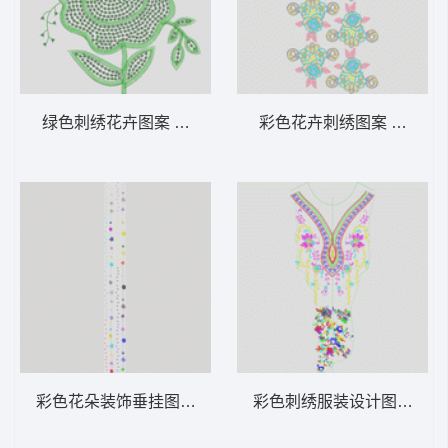
绿色刺绣花卉图案 亮片 珠片花
彩色花卉刺绣图案 水溶肩
彩色花朵装饰垂挂图案 窗帘
彩色刺绣服装设计图 衣领