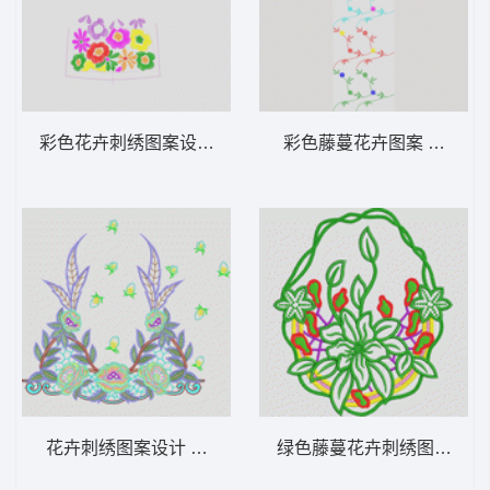
彩色花卉刺绣图案设计 衣裙大花
彩色藤蔓花卉图案 窗帘
花卉刺绣图案设计 烫花条码
绿色藤蔓花卉刺绣图案 圆