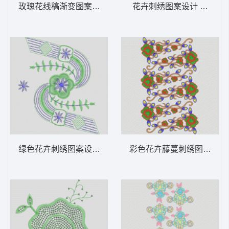
玫瑰花线稿渐变图案 玫瑰花
花卉刺绣图案设计 窗帘
绿色花卉刺绣图案设计 亮片 珠片花
彩色花卉藤蔓刺绣图案 烫