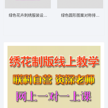
绿色花卉刺绣服装设计图 衣领
绿色圆形图案对称排列 水