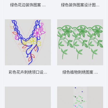
绿色花边装饰图案 曲线花朵
绿色装饰图案设计图 古典
彩色花卉刺绣领口设计 衣领
绿色植物刺绣图案 条码