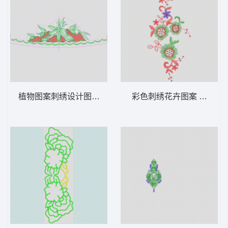
植物图案刺绣设计图 裙摆
彩色刺绣花卉图案 亮片 