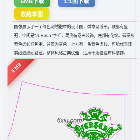
EMB下载
1:1图下载
收藏本图
图像展示了一个绿色刺绣徽章的设计图，徽章呈盾形，顶部有皇
冠，中间是“JERSEY”字样，两侧有卷曲装饰，底部有花纹。徽章被
紫色虚线框包围，背景为灰色，上方有一条紫色虚线，可能代表裁
剪线或缝纫路径。整体风格古典优雅，适用于服装或布料装饰。
EMB