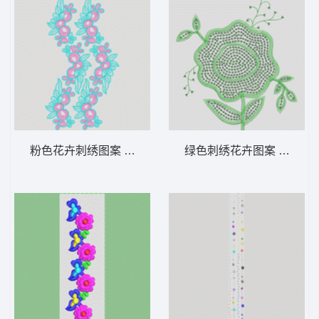
粉色花卉刺绣图案 烫花
绿色刺绣花卉图案 亮片 珠