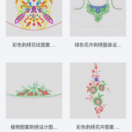
彩色刺绣花纹图案 古典装饰
绿色花卉刺绣服装设计图 
植物图案刺绣设计图 裙摆
彩色刺绣花卉图案 亮片 