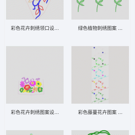
彩色花卉刺绣领口设计 衣领
绿色植物刺绣图案 条码
彩色花卉刺绣图案设计 衣裙大花
彩色藤蔓花卉图案 窗帘