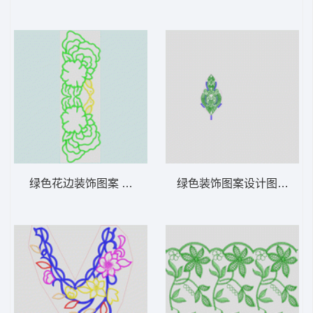
绿色花边装饰图案 曲线花朵
绿色装饰图案设计图 古典