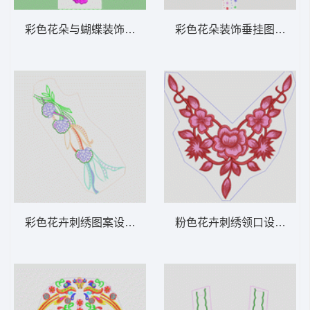
彩色花朵与蝴蝶装饰图案 小红花
彩色花朵装饰垂挂图案 窗
彩色花卉刺绣图案设计 衣袖花
粉色花卉刺绣领口设计 衣