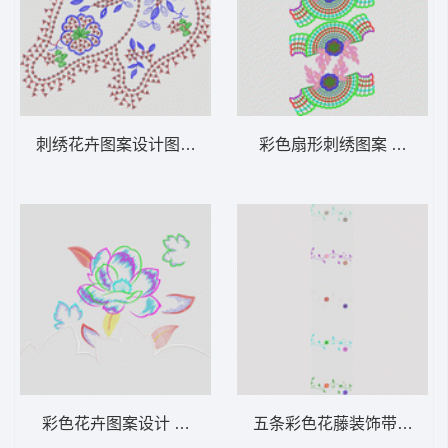
刺绣花卉图案设计图 亮片 珠片花朵
彩色扇形刺绣图案 半圆扇
彩色花卉图案设计 家纺大花
五条彩色花藤装饰带 窗帘