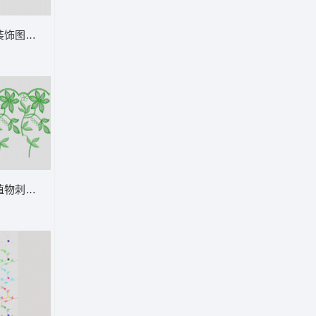
花
装饰图案设计图 古典装饰
植物刺绣图案 条码