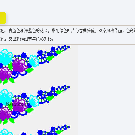
图
紫色、青蓝色和深蓝色的花朵，搭配绿色叶片与卷曲藤蔓。图案风格华丽，色彩
灰色，突出刺绣细节与色彩对比。