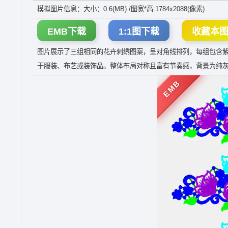
模拟图片信息：大小：0.6(MB) /图宽*高:1784x2088(像素)
EMB下载
1:1图下载
收藏本
图片展示了三组相同的花卉刺绣图案，呈对角线排列，每组包含
于服装、布艺或装饰品。整体布局对称且富有节奏感，背景为纯
EMB