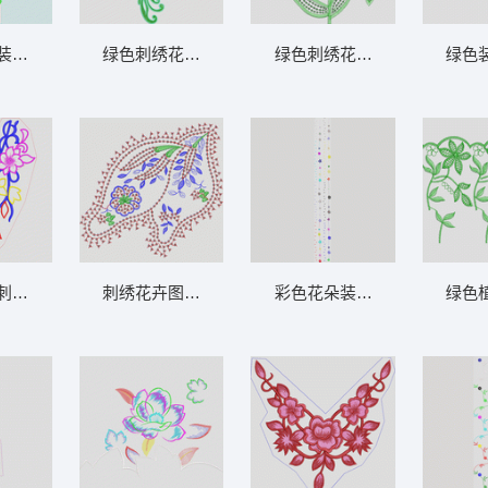
装饰图案 曲线花朵
绿色刺绣花卉装饰图案 衣领烫
绿色刺绣花卉图案 亮片 珠片
绿色
刺绣领口设计 衣领
刺绣花卉图案设计图 亮片 珠片花朵
彩色花朵装饰垂挂图案 窗帘
绿色