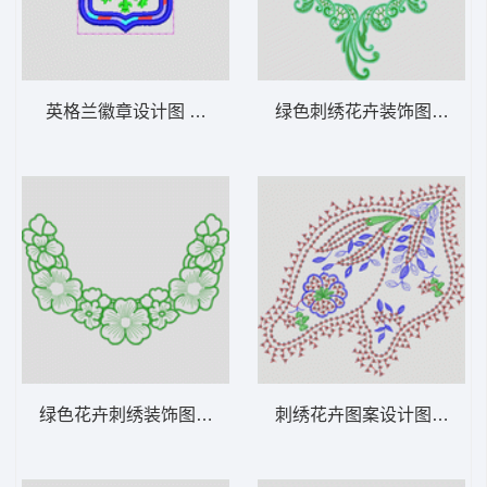
英格兰徽章设计图 狮标
绿色刺绣花卉装饰图案 衣
绿色花卉刺绣装饰图案 衣领
刺绣花卉图案设计图 亮片 