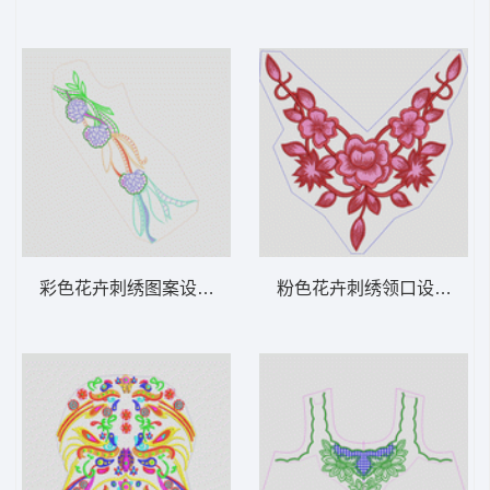
彩色花卉刺绣图案设计 衣袖花
粉色花卉刺绣领口设计 衣