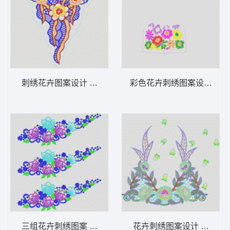
刺绣花卉图案设计 肩花
彩色花卉刺绣图案设计 衣
三组花卉刺绣图案 单花条烫
花卉刺绣图案设计 烫花条