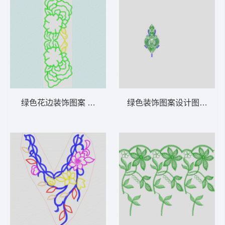
绿色花边装饰图案 曲线花朵
绿色装饰图案设计图 古典