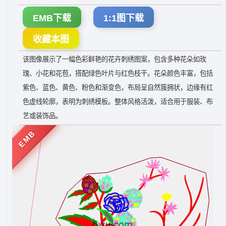
EMB下载
1:1图下载
收藏本图
该图像展示了一幅色彩鲜艳的花卉刺绣图案，包含多种花朵如玫
瑰、小花和花苞，搭配绿色叶片与红色枝干。花朵颜色丰富，包括
紫色、蓝色、黄色、粉色和渐变色，布局呈自然簇拥状，边缘有红
色虚线轮廓，表明为刺绣模板。整体风格活泼，适合用于服装、布
艺或装饰品。
EMB