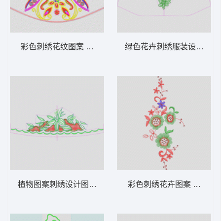
彩色刺绣花纹图案 古典装饰
绿色花卉刺绣服装设计图 
植物图案刺绣设计图 裙摆
彩色刺绣花卉图案 亮片 