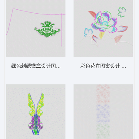
绿色刺绣徽章设计图 王冠
彩色花卉图案设计 家纺大