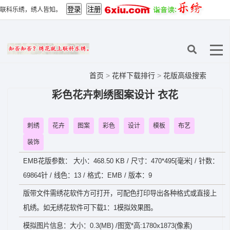
联科乐绣，绣人皆知。
首页
>
花样下载排行
>
花版高级搜索
彩色花卉刺绣图案设计 衣花
刺绣
花卉
图案
彩色
设计
模板
布艺
装饰
EMB花版参数： 大小：468.50 KB / 尺寸：470*495[毫米] / 针数：
69864针 / 线色：13 / 格式：EMB / 版本：9
版带文件需绣花软件方可打开，可配色打印导出各种格式或直接上
机绣。如无绣花软件可下载1：1模拟效果图。
模拟图片信息：大小：0.3(MB) /图宽*高:1780x1873(像素)