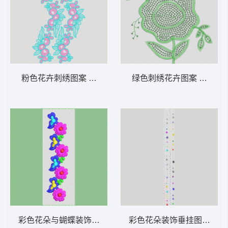
粉色花卉刺绣图案 烫花
绿色刺绣花卉图案 亮片 珠
彩色花朵与蝴蝶装饰图案 小红花
彩色花朵装饰垂挂图案 窗