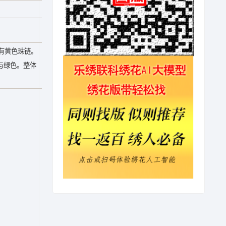
有黄色珠链。
色与绿色。整体