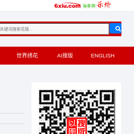
训
世界绣花
AI搜版
ENGLISH