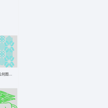
几何图案装饰 四个对称方向的方形