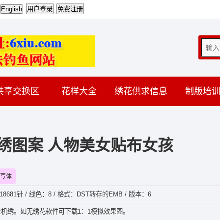
共享交换区
花样大全
绣花供求信息
制版培
绣图案 人物美女贴布女孩
写体
：18681针 / 线色：8 / 格式：DST转存的EMB / 版本：6
机绣。如无绣花软件可下载1：1模拟效果图。