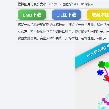
模拟图片信息：大小：0.1(MB) /图宽*高:485x847(像素)
EMB下载
1:1图下载
收藏本
这是一幅色彩鲜艳的刺绣风格插画，描绘了一位黑皮肤、绿色卷
女孩左手持一枝紫色花朵与绿色四叶草，脚穿绿蓝相间的鞋子。画面下方有手写
背景为纯黑色，突出人物与色彩，风格童趣、装饰性强，可能用
DST转存的E