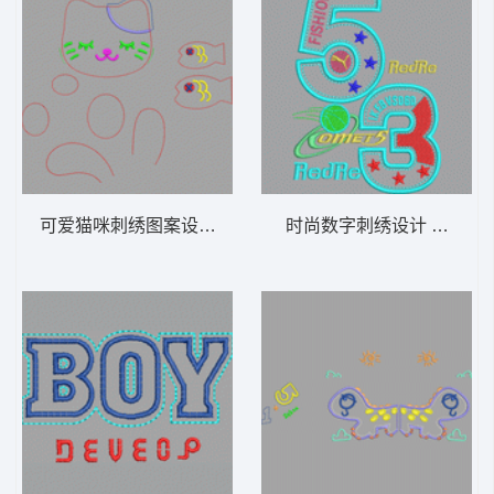
可爱猫咪刺绣图案设计 童装 卡通 贴布
时尚数字刺绣设计 童装 卡