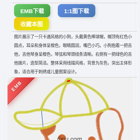
EMB下载
1:1图下载
收藏本图
图片展示了一只卡通风格的小狗，头戴黄色棒球帽，帽顶有红色小
圆点，耳朵和身体呈橙色，眼睛圆润，嘴巴小巧。小狗抱着一把吉
他，吉他琴身呈橙色，琴弦和琴颈线条清晰。右侧有一把绿色的吉
他拨片，造型简洁。整体采用线描风格，背景为灰色，突出主体形
象，适合用于刺绣或儿童图案设计。
EMB