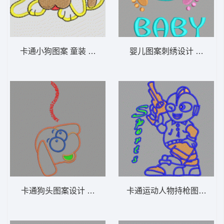
卡通小狗图案 童装 卡通 贴布
婴儿图案刺绣设计 童装 卡
卡通狗头图案设计 童装 卡通 贴布
卡通运动人物持枪图案 童装