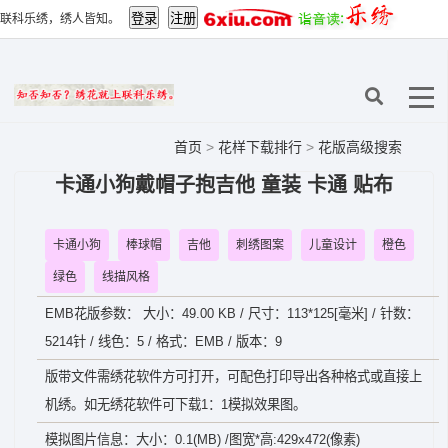
联科乐绣，绣人皆知。
首页
>
花样下载排行
>
花版高级搜索
卡通小狗戴帽子抱吉他 童装 卡通 贴布
卡通小狗
棒球帽
吉他
刺绣图案
儿童设计
橙色
绿色
线描风格
EMB花版参数： 大小：49.00 KB / 尺寸：113*125[毫米] / 针数：
5214针 / 线色：5 / 格式：EMB / 版本：9
版带文件需绣花软件方可打开，可配色打印导出各种格式或直接上
机绣。如无绣花软件可下载1：1模拟效果图。
模拟图片信息：大小：0.1(MB) /图宽*高:429x472(像素)