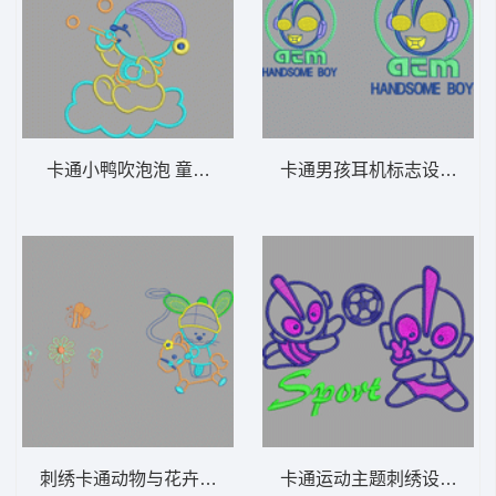
卡通小鸭吹泡泡 童装 卡通 贴布
卡通男孩耳机标志设计 童装
刺绣卡通动物与花卉图案 童装 卡通 贴布
卡通运动主题刺绣设计 童装