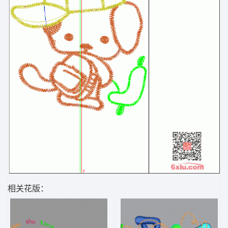
相关花版：