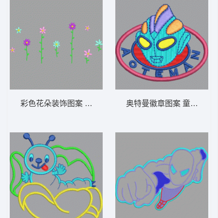
彩色花朵装饰图案 童装 卡通 贴布
奥特曼徽章图案 童装 卡通