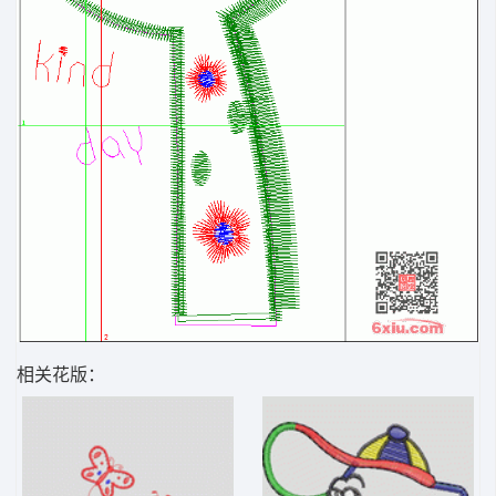
相关花版：