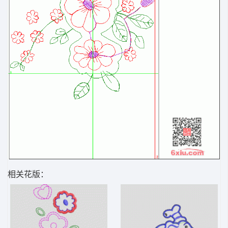
相关花版：