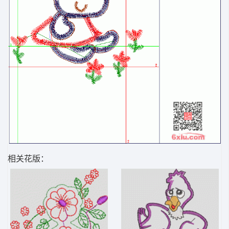
相关花版：