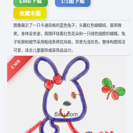
EMB下载
1:1图下载
收藏本图
图像展示了一只卡通风格的蓝色兔子，头戴红色蝴蝶结，面带微
笑，身体呈坐姿，周围环绕着红色花朵和一只绿色翅膀的蝴蝶。兔
子轮廓和细节采用粗线条绣花风格，背景为浅灰色，整体构图简洁
可爱，适合儿童服饰或装饰品设计。
EMB