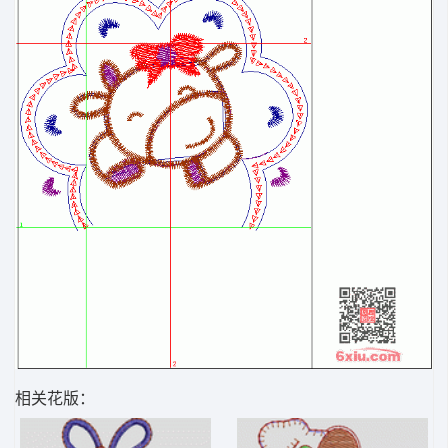
相关花版：