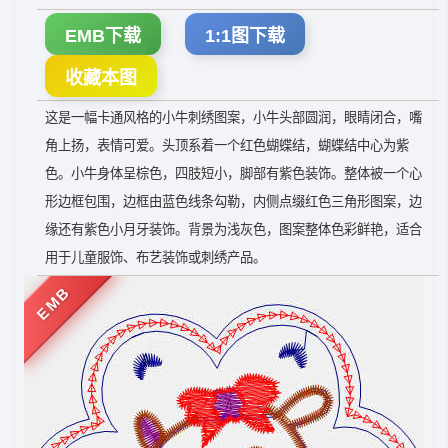
EMB下载
1:1图下载
收藏本图
这是一幅卡通风格的小牛刺绣图案，小牛头部圆润，眼睛闭合，嘴
角上扬，表情可爱。头顶系着一个红色蝴蝶结，蝴蝶结中心为紫
色。小牛身体呈棕色，四肢短小，脚部有紫色装饰。整体被一个心
形边框包围，边框由蓝色线条勾勒，内侧点缀红色三角形图案，边
缘还有紫色小月牙装饰。背景为浅灰色，图案整体色彩鲜艳，适合
用于儿童服饰、布艺装饰或刺绣产品。
EMB