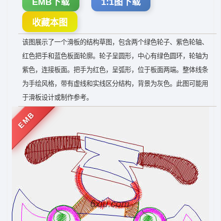
EMB下载
1:1图下载
收藏本图
该图展示了一个滑板的结构草图，包含两个绿色轮子、紫色轮轴、
红色把手和蓝色板面轮廓。轮子呈圆形，中心有绿色圆环，轮轴为
紫色，连接板面。把手为红色，呈弧形，位于板面两端。整体线条
为手绘风格，带有虚线和实线区分结构，背景为灰色。此图可能用
于滑板设计或制作参考。
EMB