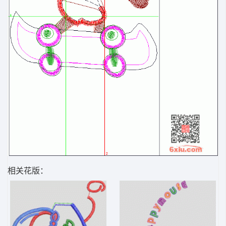
相关花版：