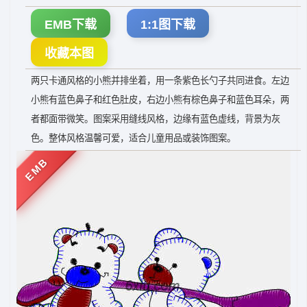
EMB下载
1:1图下载
收藏本图
两只卡通风格的小熊并排坐着，用一条紫色长勺子共同进食。左边
小熊有蓝色鼻子和红色肚皮，右边小熊有棕色鼻子和蓝色耳朵，两
者都面带微笑。图案采用缝线风格，边缘有蓝色虚线，背景为灰
色。整体风格温馨可爱，适合儿童用品或装饰图案。
EMB