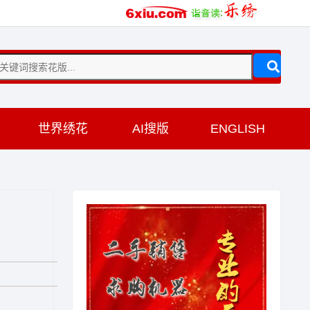
训
世界绣花
AI搜版
ENGLISH