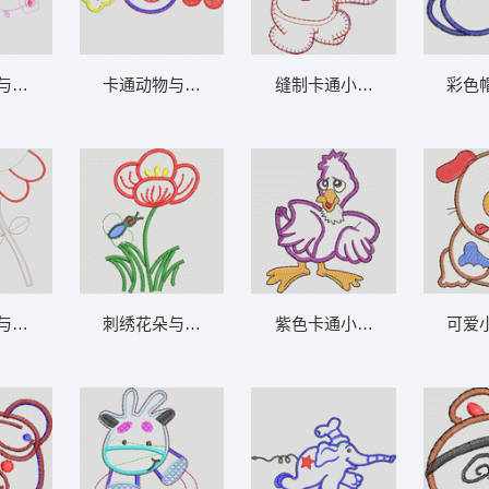
蝶图案 卡通童装章标贴布
刺绣蝴蝶与花朵图案 卡通童装章标贴布
卡通动物与水果装饰图案 卡通童装章标贴布
缝制卡通小熊图案 卡
章标贴布
卡通虫子与花朵图案设计 卡通童装章标贴布
刺绣花朵与昆虫图案 卡通童装章标贴布
紫色卡通小鸡图案 卡