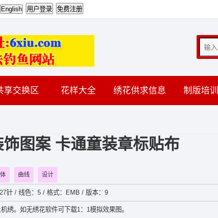
共享交换区
花样大全
绣花供求信息
制版培
饰图案 卡通童装章标贴布
体
曲线
设计
27针 / 线色：5 / 格式：EMB / 版本：9
机绣。如无绣花软件可下载1：1模拟效果图。