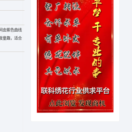
间由紫色曲线
活泼童趣，适合