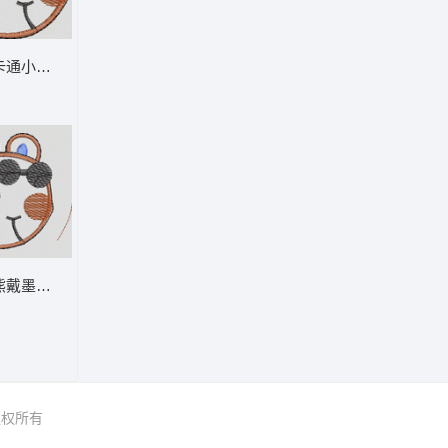
通童装章标贴布
刺绣卡通小熊头像 卡通童装章标贴布
通童装章标贴布
卡通熊戴墨镜图案 卡通童装章标贴布
 版权所有