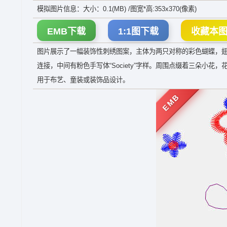
模拟图片信息：大小：0.1(MB) /图宽*高:353x370(像素)
EMB下载
1:1图下载
收藏本
图片展示了一幅装饰性刺绣图案，主体为两只对称的彩色蝴蝶，
连接，中间有粉色手写体“Society”字样。周围点缀着三朵
用于布艺、童装或装饰品设计。
EMB