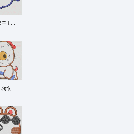
通童装章标贴布
彩色帽子卡通形象 卡通童装章标贴布
通童装章标贴布
可爱小狗抱着骨头 卡通童装章标贴布