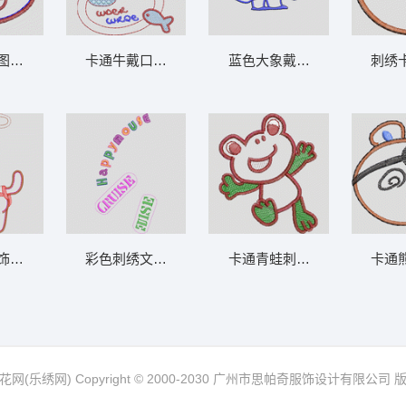
案设计 卡通童装章标贴布
刺绣熊脸图案设计 卡通童装章标贴布
卡通牛戴口罩玩水 卡通童装章标贴布
蓝色大象戴厨师帽 卡
朵图案 卡通童装章标贴布
婴儿房装饰刺绣图案 卡通童装章标贴布
彩色刺绣文字装饰图案 卡通童装章标贴布
卡通青蛙刺绣图案 卡
网(乐绣网) Copyright © 2000-2030 广州市思帕奇服饰设计有限公司