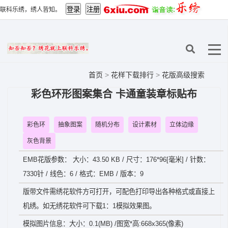
联科乐绣，绣人皆知。
首页
>
花样下载排行
>
花版高级搜索
彩色环形图案集合 卡通童装章标贴布
彩色环
抽象图案
随机分布
设计素材
立体边缘
灰色背景
EMB花版参数： 大小：43.50 KB / 尺寸：176*96[毫米] / 针数：
7330针 / 线色：6 / 格式：EMB / 版本：9
版带文件需绣花软件方可打开，可配色打印导出各种格式或直接上
机绣。如无绣花软件可下载1：1模拟效果图。
模拟图片信息：大小：0.1(MB) /图宽*高:668x365(像素)