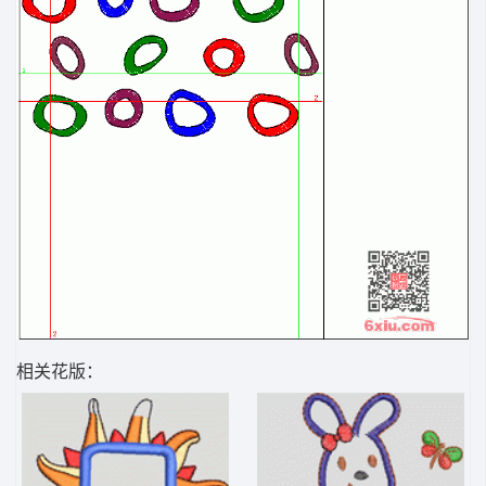
相关花版：