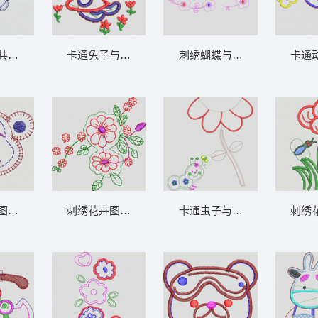
章标贴布
两只小熊共用勺子 卡通童装章标贴布
卡通兔子与花朵蝴蝶图案 卡通童装章标贴布
刺绣蝴蝶与花朵图
童装章标贴布
刺绣小熊图案 卡通童装章标贴布
刺绣花卉图案设计 卡通童装章标贴布
卡通虫子