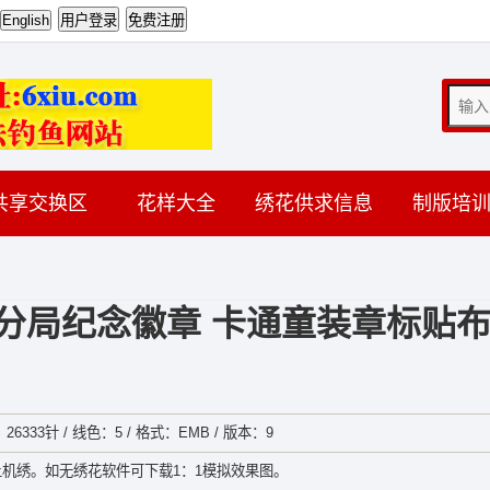
共享交换区
花样大全
绣花供求信息
制版培
分局纪念徽章 卡通童装章标贴
：26333针 / 线色：5 / 格式：EMB / 版本：9
机绣。如无绣花软件可下载1：1模拟效果图。