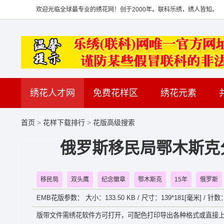
欢迎光临全球最专业的绣花网！创于2000年。联科乐绣，绣人皆知。
绣花人才网
免费花样区
绣花元素
首页
>
花样下载排行
>
花版高级搜索
俄罗斯移民局鄂木斯克
移民局
双头鹰
纪念徽章
鄂木斯克
15年
俄罗斯
EMB花版参数： 大小：133.50 KB / 尺寸：139*181[毫米] / 针数
版带文件需绣花软件方可打开，可配色打印导出各种格式或直接上