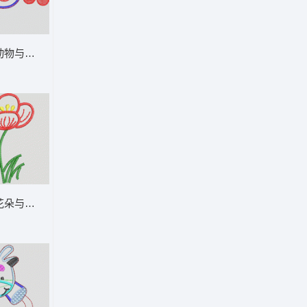
案 卡通童装章标贴布
卡通动物与水果装饰图案 卡通童装章标贴布
与花朵图案设计 卡通童装章标贴布
刺绣花朵与昆虫图案 卡通童装章标贴布