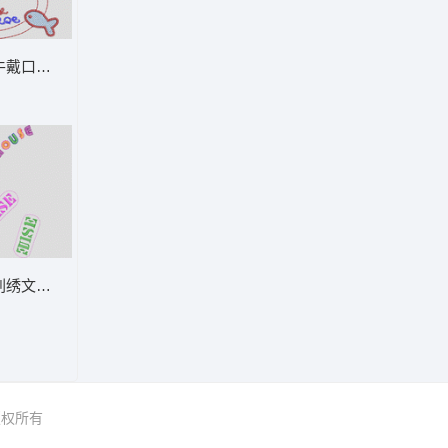
通童装章标贴布
卡通牛戴口罩玩水 卡通童装章标贴布
案 卡通童装章标贴布
彩色刺绣文字装饰图案 卡通童装章标贴布
 版权所有