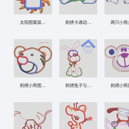
太阳图案装饰相框 卡通童装章标贴布
刺绣卡通动物图案 卡通童装
刺绣小熊图案设计 卡通童装章标贴布
刺绣兔子与鸟屋图案 卡通