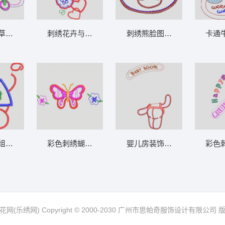
 卡通童装章标贴布
滑板设计草图 卡通童装章标贴布
刺绣花卉与心形图案设计 卡通童装章标贴布
刺绣熊脸图案设计 卡
饰图案 卡通童装章标贴布
彩色线圈组成的字母B图案 卡通童装章标贴
彩色刺绣蝴蝶与花朵图案 卡通童装章标贴布
婴儿房装饰刺绣图
网(乐绣网) Copyright © 2000-2030 广州市思帕奇服饰设计有限公司