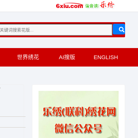
训
世界绣花
AI搜版
ENGLISH
布