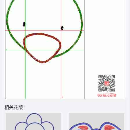
相关花版：