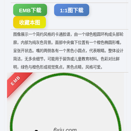
EMB下载
1:1图下载
收藏本图
图像展示一个简约风格的卡通脸谱，由一个绿色粗圆环构成头部轮
廓，内部为纯灰色背景。面部中央偏下位置有一个橙色椭圆形嘴，
呈张开状态。嘴的两侧各有一个黑色小圆点，代表眼睛。整体设计
简洁，无多余细节，可能用于装饰或儿童教育材料。色彩对比鲜
明，绿色与橙色形成视觉焦点，黑色点睛，风格可爱。
EMB