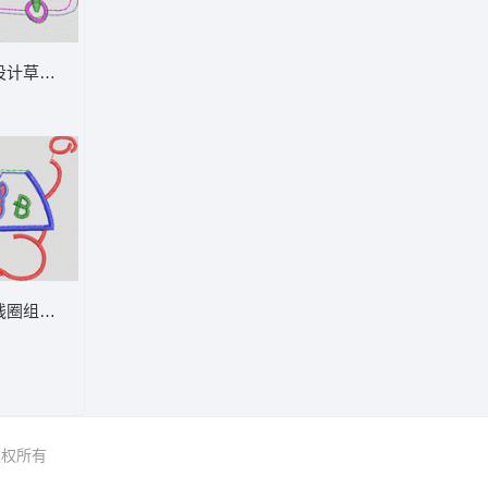
动物图案 卡通童装章标贴布
滑板设计草图 卡通童装章标贴布
与花朵装饰图案 卡通童装章标贴布
彩色线圈组成的字母B图案 卡通童装章标贴
 版权所有