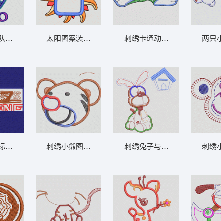
 卡通童装章标贴布
陆军马球队徽章设计 卡通童装章标贴布
太阳图案装饰相框 卡通童装章标贴布
刺绣卡通动物图案 卡
饰图案设计 卡通童装章标贴
丹枫品牌标志设计 卡通童装章标贴布
刺绣小熊图案设计 卡通童装章标贴布
刺绣兔子与鸟屋图