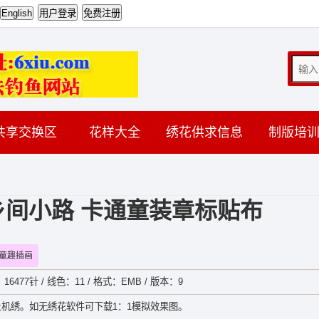
共享交换区
花样大全
绣花供求信息
制版培
间小路 卡通童装章标贴布
童趣插画
：16477针 / 线色：11 / 格式：EMB / 版本：9
机绣。如无绣花软件可下载1：1模拟效果图。