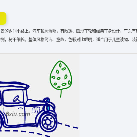
图
背景的乡间小路上。汽车轮廓清晰，有敞篷、圆形车轮和经典车身设计，车头有
排列，树干细长。整体风格简洁、童趣，色彩对比鲜明，适合用于儿童读物、装