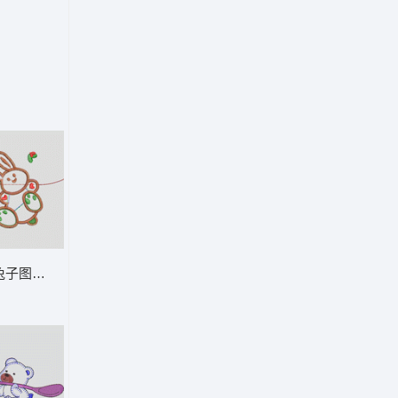
通童装章标贴布
刺绣兔子图案设计图 卡通童装章标贴布