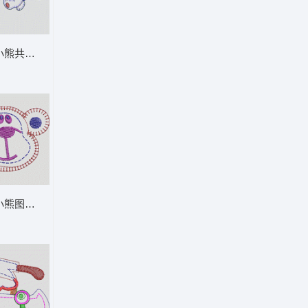
通童装章标贴布
两只小熊共用勺子 卡通童装章标贴布
案 卡通童装章标贴布
刺绣小熊图案 卡通童装章标贴布