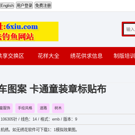
共享交换区
花样大全
绣花供求信息
制版培
车图案 卡通童装章标贴布
童服饰
手绘风格
道路
树木
106305针 / 线色：14 / 格式：emb / 版本：9
机绣。如无绣花软件可下载1：1模拟效果图。