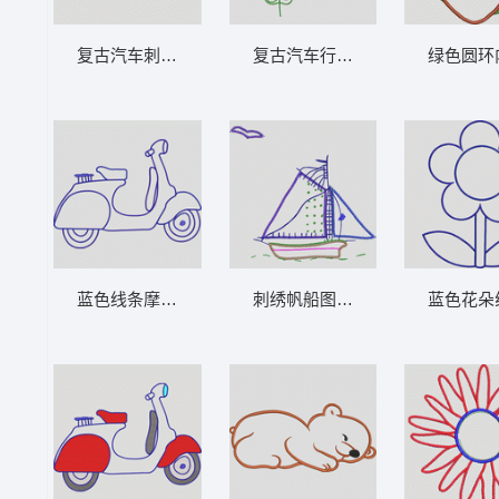
复古汽车刺绣图案 卡通童装章标贴布
复古汽车行驶在乡
蓝色线条摩托车图案 卡通童装章标贴布
刺绣帆船图案 卡通童装章标贴布