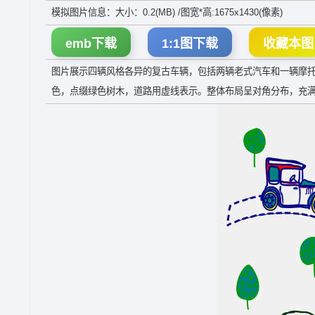
模拟图片信息：大小：0.2(MB) /图宽*高:1675x1430(像素)
emb下载
1:1图下载
收藏本图
图片展示四辆风格各异的复古车辆，包括两辆老式汽车和一辆摩
色，点缀绿色树木，道路用虚线表示。整体布局呈对角分布，充