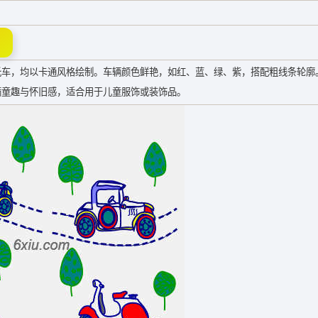
托车，均以卡通风格绘制。车辆颜色鲜艳，如红、蓝、绿、紫，搭配粗线条轮廓
满童趣与怀旧感，适合用于儿童服饰或装饰品。