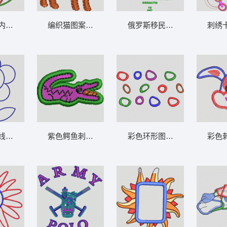
间小路 卡通童装章标贴布
绿色圆环内含橙色嘴和黑点 卡通童装章标贴
编织猫图案刺绣 卡通童装章标贴布
蓝色花朵线稿图案 卡通童装章标贴布
紫色鳄鱼刺绣图案 卡通童装章标贴布
彩色环形图案集合 卡