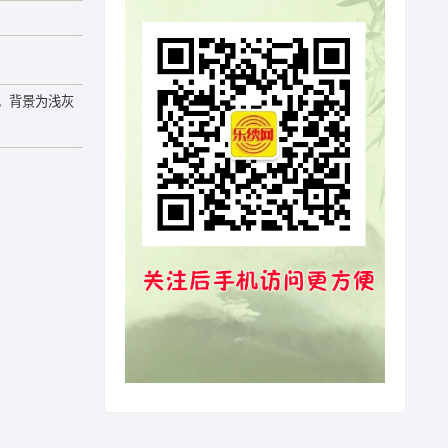
。背景为浅灰