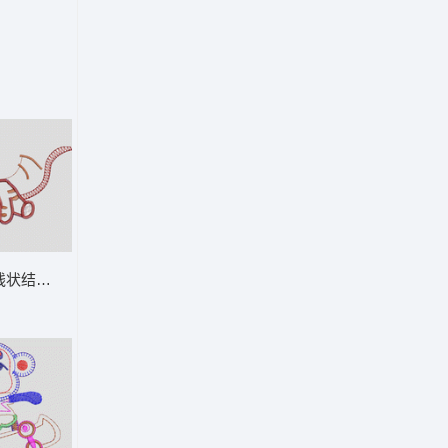
装章标贴布
红色线状结构示意图 卡通童装章标贴布