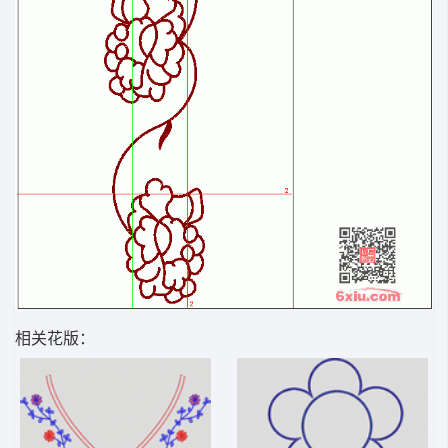
相关花版：