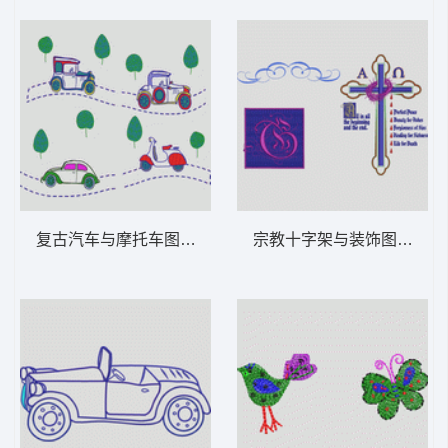
复古汽车与摩托车图案 卡通童装章标贴布