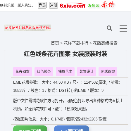
联科乐绣，绣人皆知。
首页
>
花样下载排行
>
花版高级搜索
红色线条花卉图案 女装服装时装
花卉图案
红色线条
抽象艺术
装饰设计
刺绣图案
EMB花版参数： 大小：44.50 KB / 尺寸：114*582[毫米] / 针数：
18539针 / 线色：1 / 格式：DST转存的EMB / 版本：9
版带文件需绣花软件方可打开，可配色打印导出各种格式或直接上
机绣。如无绣花软件可下载1：1模拟效果图。
模拟图片信息：大小：0.1(MB) /图宽*高:432x2203(像素)