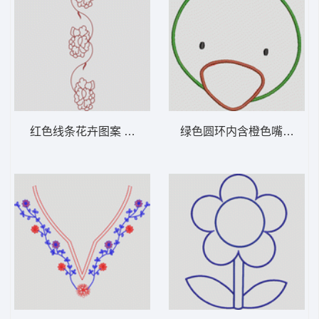
红色线条花卉图案 女装服装时装