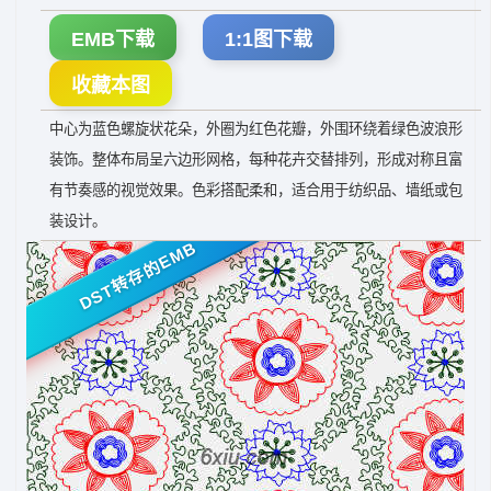
EMB下载
1:1图下载
收藏本图
中心为蓝色螺旋状花朵，外圈为红色花瓣，外围环绕着绿色波浪形
装饰。整体布局呈六边形网格，每种花卉交替排列，形成对称且富
有节奏感的视觉效果。色彩搭配柔和，适合用于纺织品、墙纸或包
装设计。
DST转存的EMB