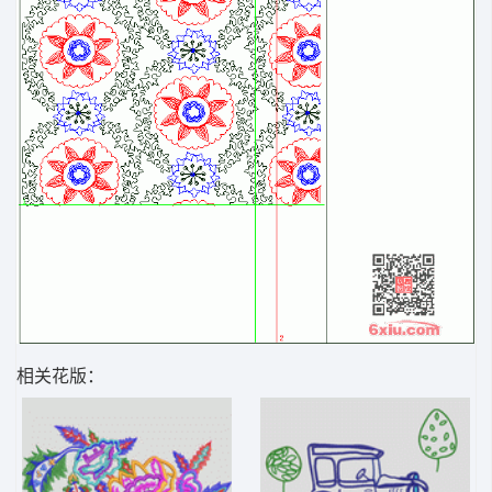
相关花版：