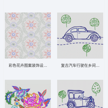
彩色花卉图案装饰设计 女装服装时装
复古