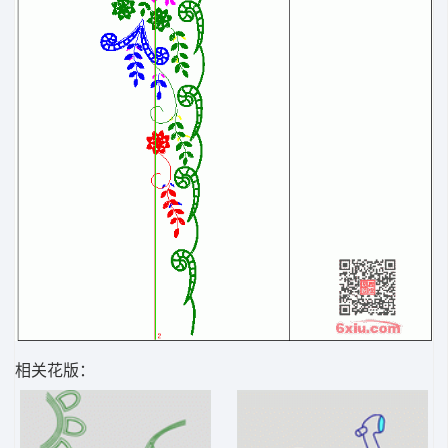
相关花版：