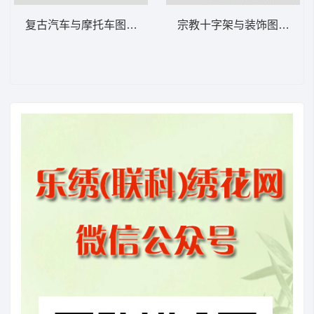
复古汽车与摩托车图案 卡通童装章标贴布