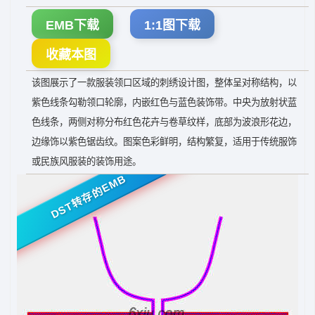
EMB下载
1:1图下载
收藏本图
该图展示了一款服装领口区域的刺绣设计图，整体呈对称结构，以
紫色线条勾勒领口轮廓，内嵌红色与蓝色装饰带。中央为放射状蓝
色线条，两侧对称分布红色花卉与卷草纹样，底部为波浪形花边，
边缘饰以紫色锯齿纹。图案色彩鲜明，结构繁复，适用于传统服饰
或民族风服装的装饰用途。
DST转存的EMB