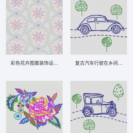
彩色花卉图案装饰设计 女装服装时装
复古