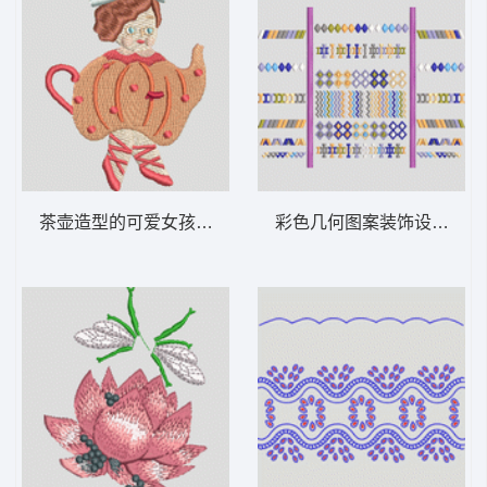
茶壶造型的可爱女孩 童装
彩色几何图案装饰设计 条