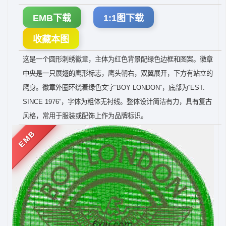
EMB下载
1:1图下载
收藏本图
这是一个圆形刺绣徽章，主体为红色背景配绿色边框和图案。徽章
中央是一只展翅的鹰形标志，鹰头朝右，双翼展开，下方有站立的
鹰身。徽章外圈环绕着绿色文字“BOY LONDON”，底部为“EST.
SINCE 1976”，字体为粗体无衬线。整体设计简洁有力，具有复古
风格，常用于服装或配饰上作为品牌标识。
EMB