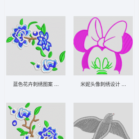
蓝色花卉刺绣图案 汉服
米妮头像刺绣设计 米奇