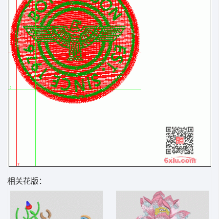
相关花版：