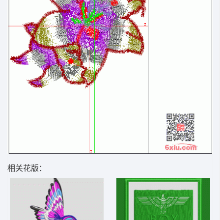
相关花版：