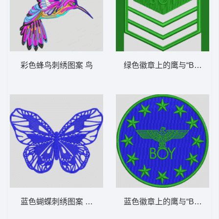
彩色蜂鸟刺绣图案 鸟
绿色徽章上的鹰与“BOY”字
蓝色蝴蝶刺绣图案 蝴蝶
蓝色徽章上的鹰与“BOY”字