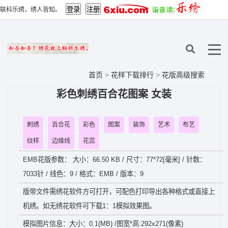
联科乐绣，绣人皆知。
首页
>
花样下载排行
>
花版高级搜索
彩色刺绣百合花图案 女装
刺绣
百合花
彩色
图案
装饰
艺术
布艺
纹样
边缘线
花蕊
EMB花版参数： 大小：66.50 KB / 尺寸：77*72[毫米] / 针数：
7033针 / 线色：9 / 格式：EMB / 版本：9
版带文件需绣花软件方可打开，可配色打印导出各种格式或直接上
机绣。如无绣花软件可下载1：1模拟效果图。
模拟图片信息：大小：0.1(MB) /图宽*高:292x271(像素)