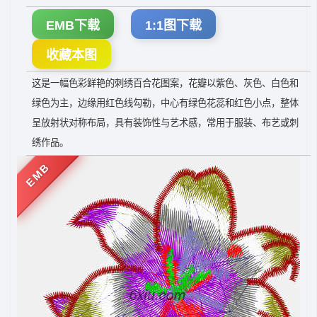
EMB下载
1:1图下载
收藏本图
这是一幅色彩鲜艳的刺绣百合花图案，花瓣以紫色、灰色、白色和
绿色为主，边缘用红色线勾勒，中心有绿色花蕊和红色小点，整体
呈放射状对称布局，具有装饰性与艺术感，常用于服装、布艺或刺
绣作品。
EMB