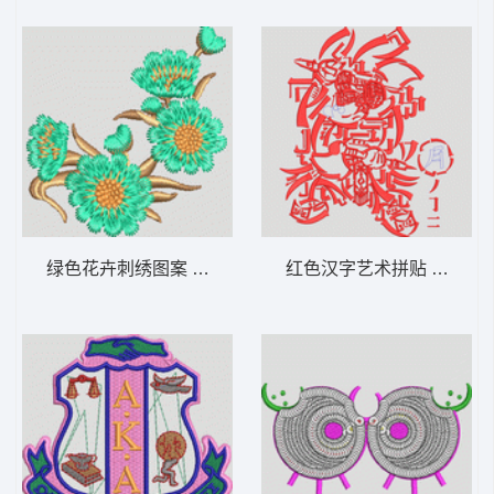
绿色花卉刺绣图案 女装
红色汉字艺术拼贴 米奇