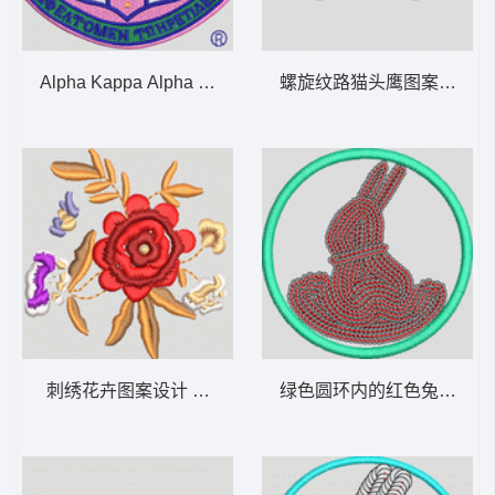
Alpha Kappa Alpha 女性组织徽章 章仔 男装
螺旋纹路猫头鹰图案 眼睛
刺绣花卉图案设计 女装
绿色圆环内的红色兔子图案