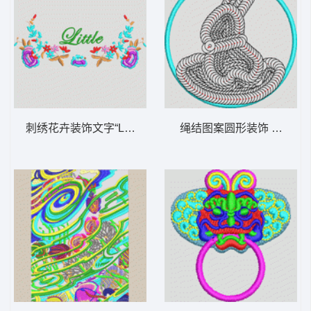
刺绣花卉装饰文字“Little” 女装
绳结图案圆形装饰 兔子珠