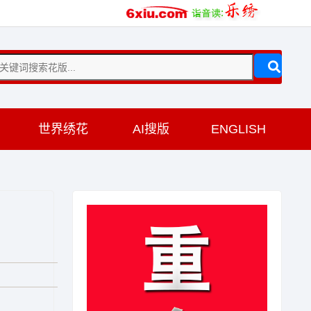
训
世界绣花
AI搜版
ENGLISH