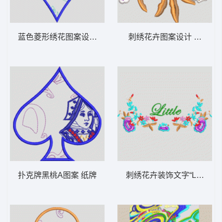
蓝色菱形绣花图案设计 纸牌
刺绣花卉图案设计 女装
扑克牌黑桃A图案 纸牌
刺绣花卉装饰文字“Little” 