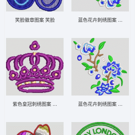
笑脸徽章图案 笑脸
蓝色花卉刺绣图案 汉服
紫色皇冠刺绣图案 章仔 男装
蓝色花卉刺绣图案 汉服