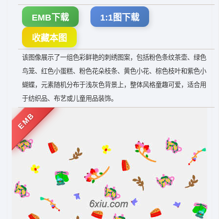
EMB下载
1:1图下载
收藏本图
该图像展示了一组色彩鲜艳的刺绣图案，包括粉色条纹茶壶、绿色
鸟笼、红色小蛋糕、粉色花朵枝条、黄色小花、棕色枝叶和紫色小
蝴蝶，元素随机分布于浅灰色背景上，整体风格童趣可爱，适合用
于纺织品、布艺或儿童用品装饰。
EMB