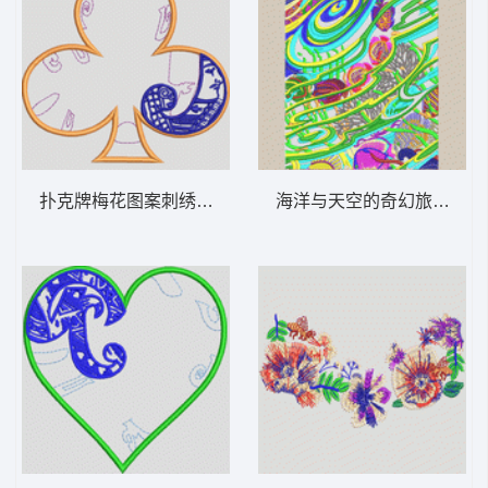
扑克牌梅花图案刺绣设计 纸牌
海洋与天空的奇幻旅程 女