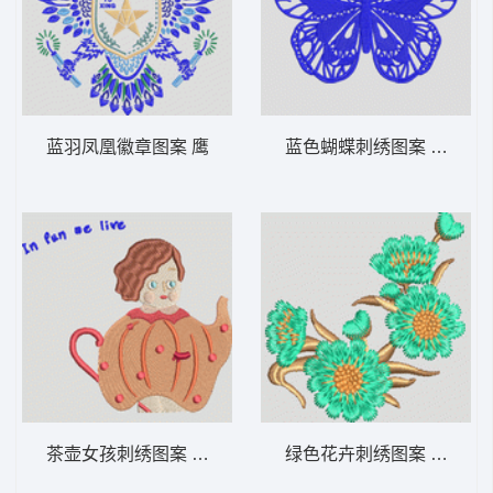
蓝羽凤凰徽章图案 鹰
蓝色蝴蝶刺绣图案 蝴蝶
茶壶女孩刺绣图案 童装
绿色花卉刺绣图案 女装