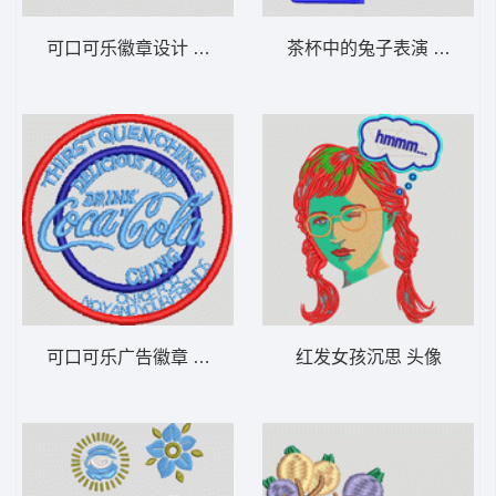
可口可乐徽章设计 章仔 男装
茶杯中的兔子表演 童装
可口可乐广告徽章 章仔 男装
红发女孩沉思 头像