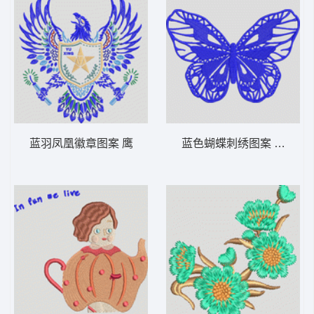
蓝羽凤凰徽章图案 鹰
蓝色蝴蝶刺绣图案 蝴蝶