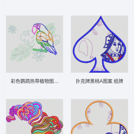
彩色鹦鹉热带植物图案 鸟
扑克牌黑桃A图案 纸牌