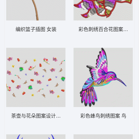
编织篮子插图 女装
彩色刺绣百合花图案 女装
茶壶与花朵图案设计 女装
彩色蜂鸟刺绣图案 鸟