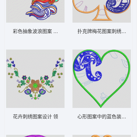
彩色抽象波浪图案 女装
扑克牌梅花图案刺绣设计 
花卉刺绣图案设计 领
心形图案中的蓝色装饰字母