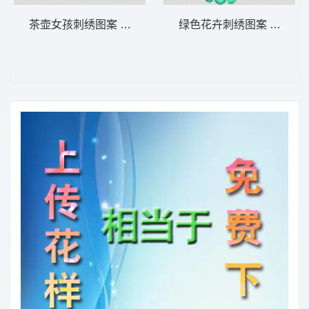
茶壶女孩刺绣图案 童装
绿色花卉刺绣图案 女装