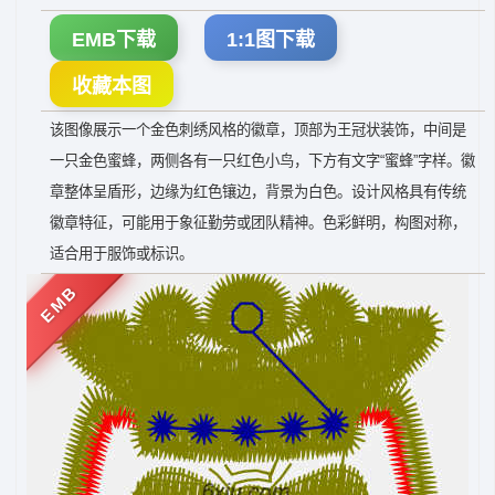
EMB下载
1:1图下载
收藏本图
该图像展示一个金色刺绣风格的徽章，顶部为王冠状装饰，中间是
一只金色蜜蜂，两侧各有一只红色小鸟，下方有文字“蜜蜂”字样。徽
章整体呈盾形，边缘为红色镶边，背景为白色。设计风格具有传统
徽章特征，可能用于象征勤劳或团队精神。色彩鲜明，构图对称，
适合用于服饰或标识。
EMB