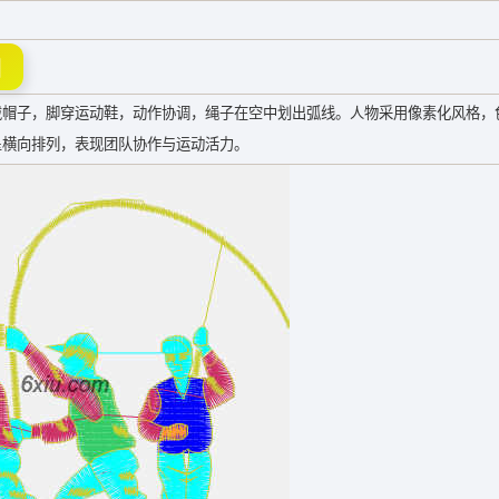
图
戴帽子，脚穿运动鞋，动作协调，绳子在空中划出弧线。人物采用像素化风格，
呈横向排列，表现团队协作与运动活力。