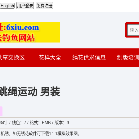
共享交换区
花样大全
绣花供求信息
制版培
跳绳运动 男装
34针 / 线色：7 / 格式：EMB / 版本：9
机绣。如无绣花软件可下载1：1模拟效果图。