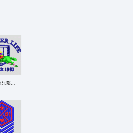
男装
俱乐部标志 男装