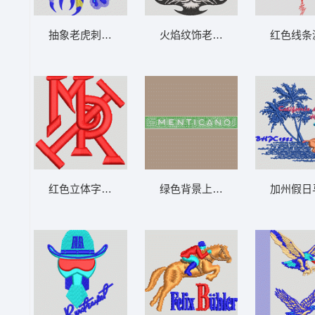
抽象老虎刺绣图案 男装
火焰纹饰老虎头像 男装
红色线条
红色立体字母标志 男装
绿色背景上的“MENTICANO”字样
加州假日