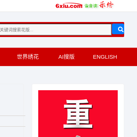
训
世界绣花
AI搜版
ENGLISH