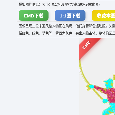
模拟图片信息：大小：0.1(MB) /图宽*高:290x246(像素)
EMB下载
1:1图下载
收藏本
图像呈现三位卡通风格人物正在跳绳，他们身着彩色运动服，头
括红色、绿色、蓝色等，背景为灰色，突出人物主体。整体构图
EMB