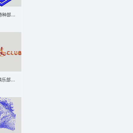
特种部队徽章 男装
o俱乐部标志 男装