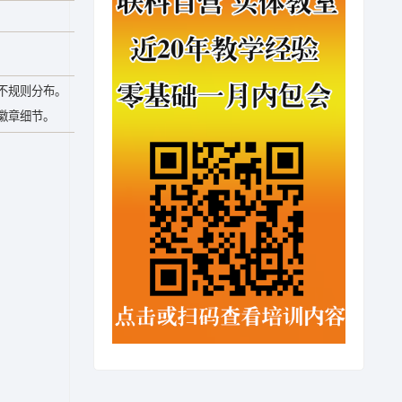
不规则分布。
徽章细节。