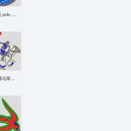
 polo 生存俱乐部徽章 男装
骑马举火炬 男装