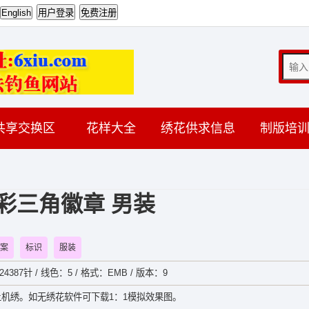
共享交换区
花样大全
绣花供求信息
制版培
彩三角徽章 男装
案
标识
服装
24387针 / 线色：5 / 格式：EMB / 版本：9
机绣。如无绣花软件可下载1：1模拟效果图。