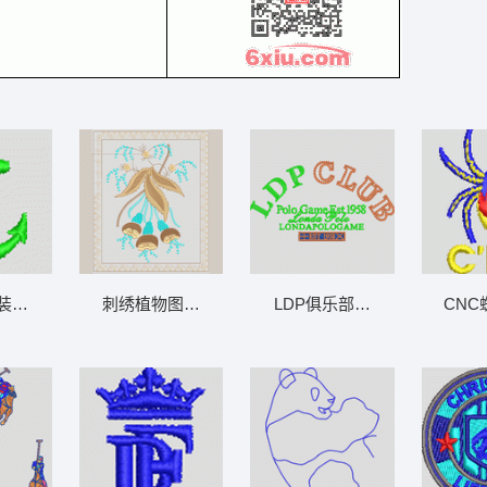
装饰花 男装
刺绣植物图案 男装
LDP俱乐部标志设计 男装
CNC