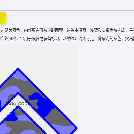
图
形边缘为蓝色，内部填充蓝灰迷彩图案，迷彩由深蓝、浅蓝和灰褐色块构成，呈
或户外风格，常用于服装或装备标识。刺绣纹理清晰可见，背景为纯灰色，突出