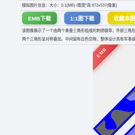
模拟图片信息：大小：0.1(MB) /图宽*高:872x537(像素)
EMB下载
1:1图下载
收藏本
该图像展示了一个由两个重叠三角形组成的刺绣徽章，外层三角
两个三角形呈对称叠加，中间留有白色空隙，整体设计具有军事
EMB