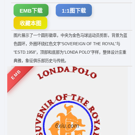
EMB下载
1:1图下载
收藏本图
图片展示了一个圆形徽章，中央为金色马球运动员剪影，背景为蓝
色圆环，外圈环绕红色文字“SOVEREIGN OF THE ROYAL”与
“ESTD.1958”，顶部和底部为“LONDA POLO”字样，整体设计庄重
典雅，象征俱乐部历史与传统。
EMB