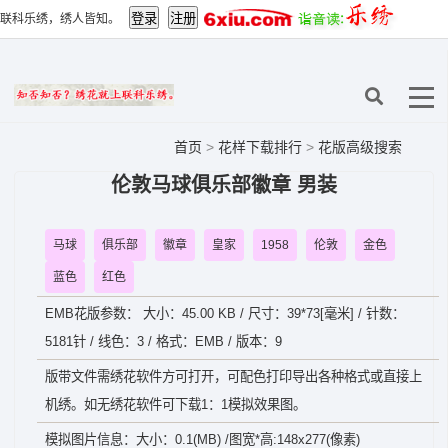
联科乐绣，绣人皆知。
首页
>
花样下载排行
>
花版高级搜索
伦敦马球俱乐部徽章 男装
马球
俱乐部
徽章
皇家
1958
伦敦
金色
蓝色
红色
EMB花版参数： 大小：45.00 KB / 尺寸：39*73[毫米] / 针数：
5181针 / 线色：3 / 格式：EMB / 版本：9
版带文件需绣花软件方可打开，可配色打印导出各种格式或直接上
机绣。如无绣花软件可下载1：1模拟效果图。
模拟图片信息：大小：0.1(MB) /图宽*高:148x277(像素)