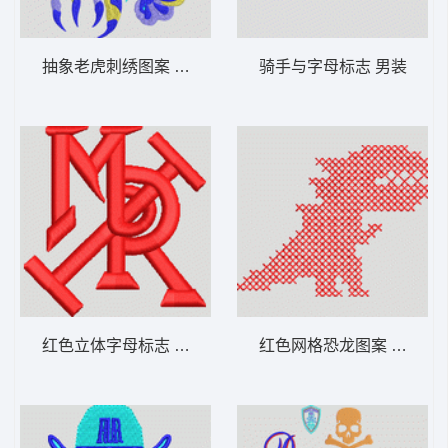
抽象老虎刺绣图案 男装
骑手与字母标志 男装
红色立体字母标志 男装
红色网格恐龙图案 男装