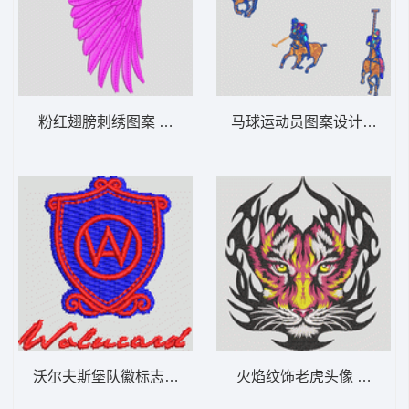
粉红翅膀刺绣图案 男装
马球运动员图案设计 男装
沃尔夫斯堡队徽标志 男装
火焰纹饰老虎头像 男装