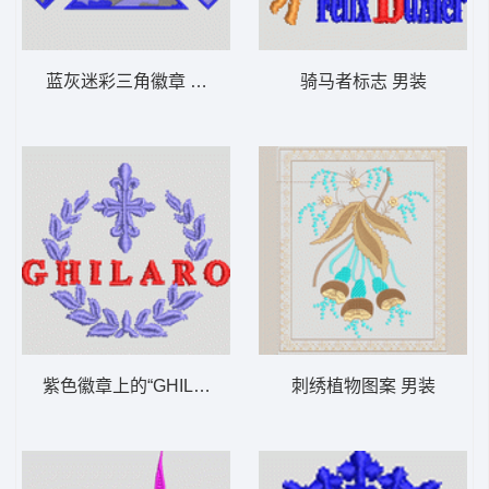
蓝灰迷彩三角徽章 男装
骑马者标志 男装
紫色徽章上的“GHILARO”字样 男装
刺绣植物图案 男装