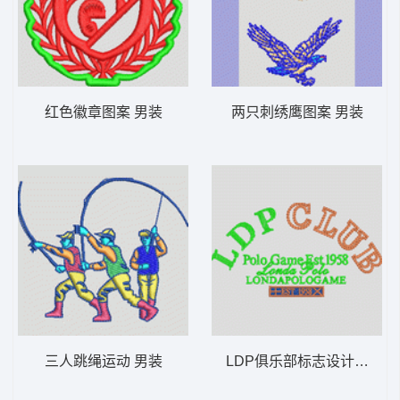
红色徽章图案 男装
两只刺绣鹰图案 男装
三人跳绳运动 男装
LDP俱乐部标志设计 男装