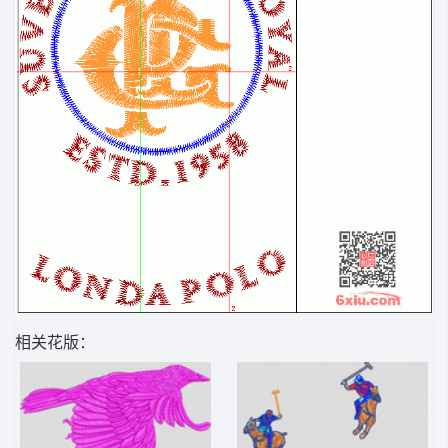
相关花版：