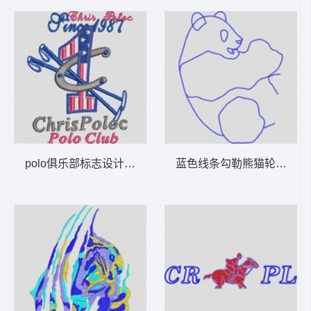
polo俱乐部标志设计 男装
蓝色线条勾勒熊猫轮廓 男