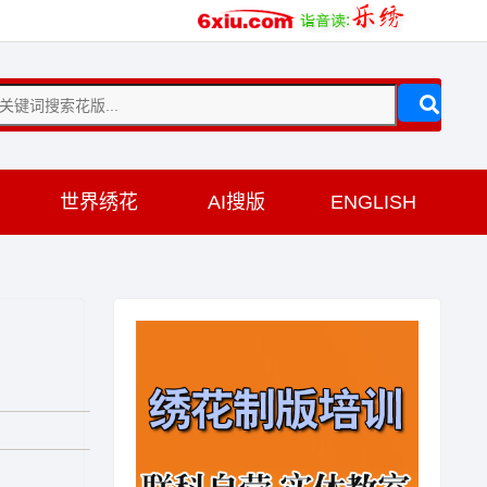
训
世界绣花
AI搜版
ENGLISH