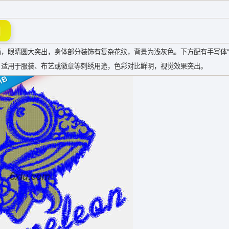
图
睛圆大突出，身体部分装饰有复杂花纹，背景为浅灰色。下方配有手写体“Cham
，适用于服装、布艺或徽章等刺绣用途，色彩对比鲜明，视觉效果突出。
MB