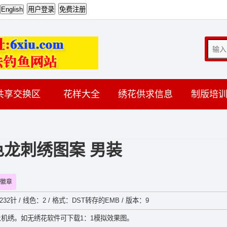
共享交换区
花样大全
绣花供求信息
制版培
色龙刺绣图案 男装
徽章
1232针 / 线色：2 / 格式：DST转存的EMB / 版本：9
机绣。如无绣花软件可下载1：1模拟效果图。