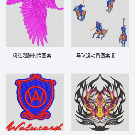
粉红翅膀刺绣图案 男装
马球运动员图案设计 男装