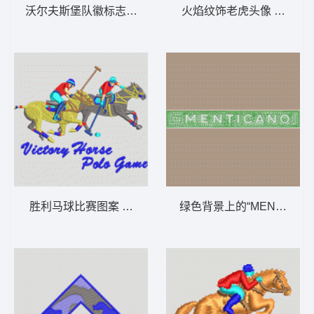
沃尔夫斯堡队徽标志 男装
火焰纹饰老虎头像 男装
胜利马球比赛图案 男装
绿色背景上的“MENTICAN