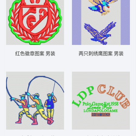
红色徽章图案 男装
两只刺绣鹰图案 男装