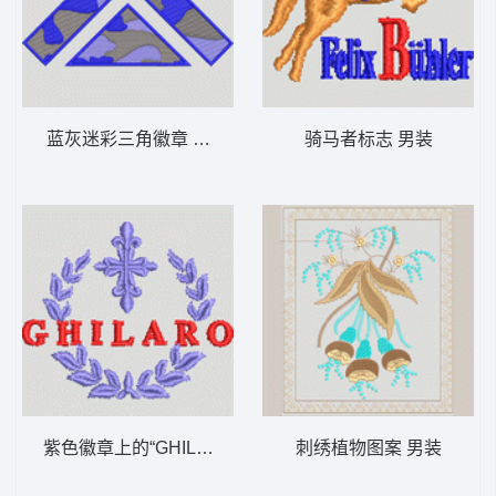
蓝灰迷彩三角徽章 男装
骑马者标志 男装
紫色徽章上的“GHILARO”字样 男装
刺绣植物图案 男装