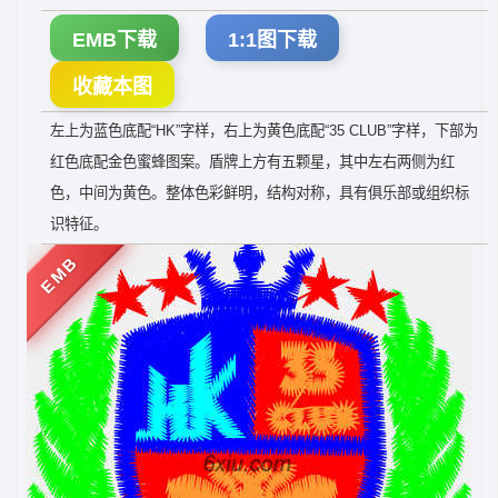
EMB下载
1:1图下载
收藏本图
左上为蓝色底配“HK”字样，右上为黄色底配“35 CLUB”字样，下部为
红色底配金色蜜蜂图案。盾牌上方有五颗星，其中左右两侧为红
色，中间为黄色。整体色彩鲜明，结构对称，具有俱乐部或组织标
识特征。
EMB