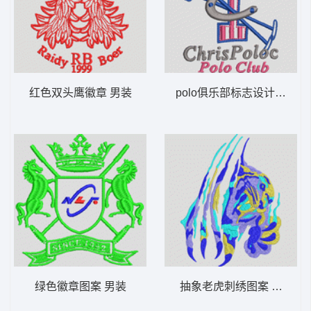
红色双头鹰徽章 男装
polo俱乐部标志设计 男装
绿色徽章图案 男装
抽象老虎刺绣图案 男装