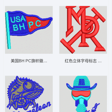
美国BH PC旗帜徽章 男装
红色立体字母标志 男装