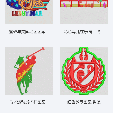
蜜蜂与美国地图图案 男装
彩色鸟儿在乐谱上飞翔 男
马术运动员挥杆图案 男装
红色徽章图案 男装