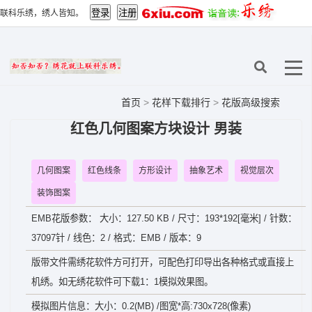
联科乐绣，绣人皆知。
首页
>
花样下载排行
>
花版高级搜索
红色几何图案方块设计 男装
几何图案
红色线条
方形设计
抽象艺术
视觉层次
装饰图案
EMB花版参数： 大小：127.50 KB / 尺寸：193*192[毫米] / 针数：
37097针 / 线色：2 / 格式：EMB / 版本：9
版带文件需绣花软件方可打开，可配色打印导出各种格式或直接上
机绣。如无绣花软件可下载1：1模拟效果图。
模拟图片信息：大小：0.2(MB) /图宽*高:730x728(像素)