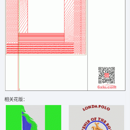
相关花版：