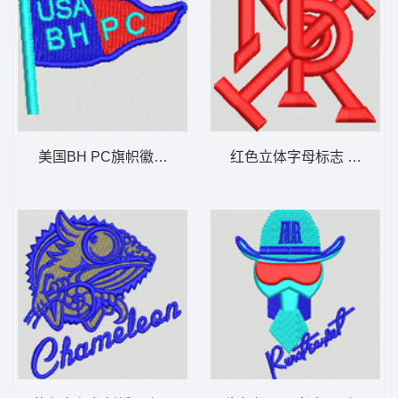
美国BH PC旗帜徽章 男装
红色立体字母标志 男装