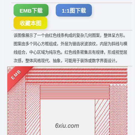
EMB下载
1:1图下载
收藏本图
该图像展示了一个由红色线条构成的复杂几何图案，整体呈方形。
图案由多个同心方框组成，外层为锯齿状波浪纹，内层为斜线与横
线组合，中心区域为纯灰色。红色线条密集且有规律，形成视觉层
次感，整体风格现代、抽象，可能用于装饰或数字界面设计。
EMB