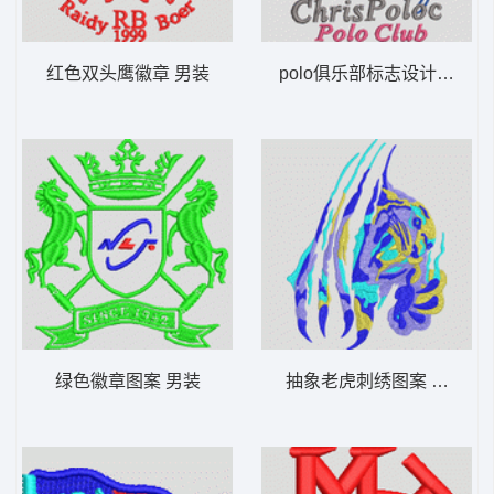
红色双头鹰徽章 男装
polo俱乐部标志设计 男装
绿色徽章图案 男装
抽象老虎刺绣图案 男装