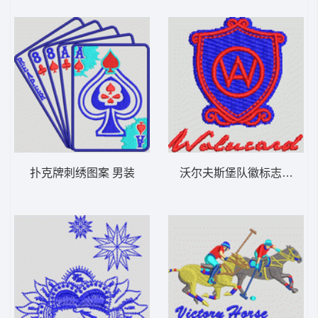
扑克牌刺绣图案 男装
沃尔夫斯堡队徽标志 男装