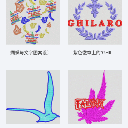
蝴蝶与文字图案设计 男装
紫色徽章上的“GHILARO”