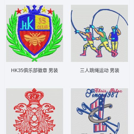
HK35俱乐部徽章 男装
三人跳绳运动 男装