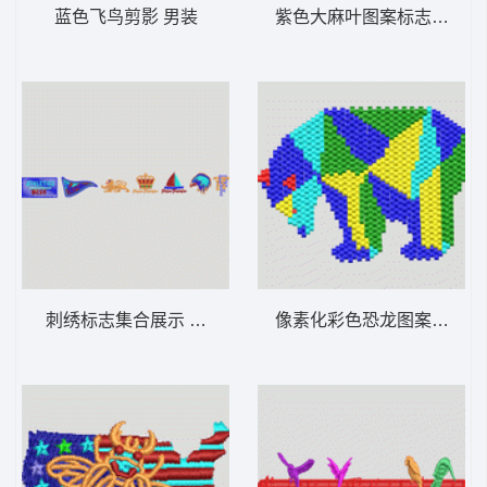
蓝色飞鸟剪影 男装
紫色大麻叶图案标志 男装
刺绣标志集合展示 男装
像素化彩色恐龙图案 男装