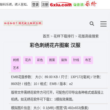
联科乐绣，绣人皆知。
首页
>
花样下载排行
>
花版高级搜索
彩色刺绣花卉图案 汉服
刺绣
花卉
彩色
图案
装饰
针线
布艺
艺术
EMB花版参数： 大小：89.00 KB / 尺寸：130*172[毫米] / 针数：
8605针 / 线色：10 / 格式：EMB / 版本：e2
版带文件需绣花软件方可打开，可配色打印导出各种格式或直接上
机绣。如无绣花软件可下载1：1模拟效果图。
模拟图片信息：大小：0.1(MB) /图宽*高:492x653(像素)