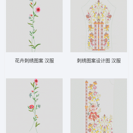
花卉刺绣图案 汉服
刺绣图案设计图 汉服