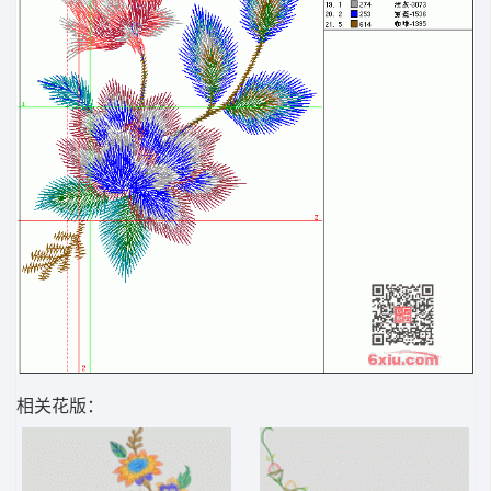
相关花版：