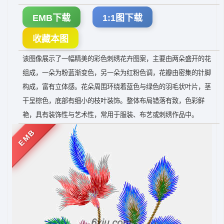
EMB下载
1:1图下载
收藏本图
该图像展示了一幅精美的彩色刺绣花卉图案，主要由两朵盛开的花
组成，一朵为粉蓝渐变色，另一朵为红粉色调，花瓣由密集的针脚
构成，富有立体感。花朵周围环绕着蓝色与绿色的羽毛状叶片，茎
干呈棕色，底部有细小的枝叶装饰。整体布局错落有致，色彩鲜
艳，具有装饰性与艺术性，常用于服装、布艺或刺绣作品中。
EMB