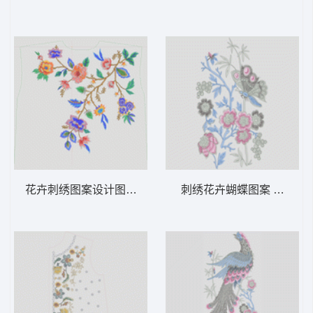
花卉刺绣图案设计图 汉服
刺绣花卉蝴蝶图案 汉服