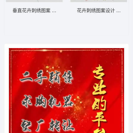
垂直花卉刺绣图案 汉服
花卉刺绣图案设计 汉服