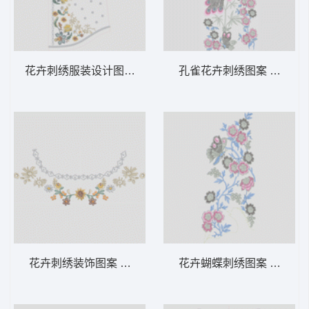
花卉刺绣服装设计图 汉服
孔雀花卉刺绣图案 孔雀
花卉刺绣装饰图案 汉服
花卉蝴蝶刺绣图案 汉服