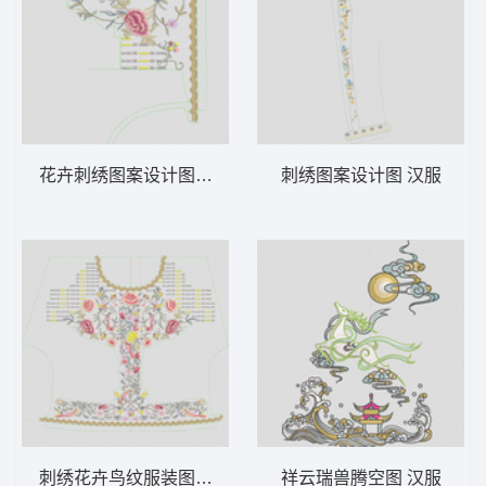
花卉刺绣图案设计图 汉服
刺绣图案设计图 汉服
刺绣花卉鸟纹服装图案 汉服
祥云瑞兽腾空图 汉服