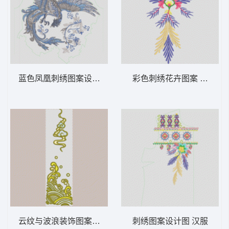
蓝色凤凰刺绣图案设计 汉服
彩色刺绣花卉图案 汉服
云纹与波浪装饰图案 汉服
刺绣图案设计图 汉服