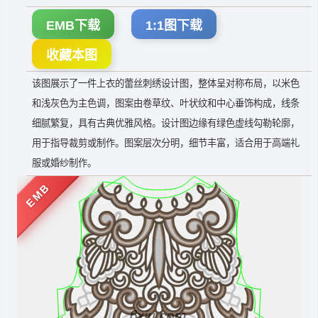
EMB下载
1:1图下载
收藏本图
该图展示了一件上衣的蕾丝刺绣设计图，整体呈对称布局，以米色
和浅灰色为主色调，图案由卷草纹、叶状纹和中心垂饰构成，线条
细腻繁复，具有古典优雅风格。设计图边缘有绿色虚线勾勒轮廓，
用于指导裁剪或制作。图案层次分明，细节丰富，适合用于高端礼
服或婚纱制作。
EMB