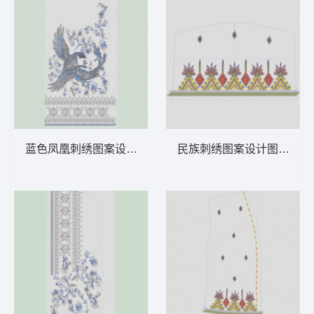
蓝色凤凰刺绣图案设计 汉服
民族刺绣图案设计图 汉服