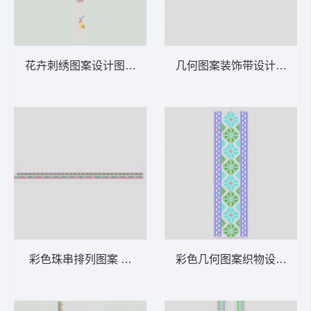
花卉刺绣图案设计图 汉服
几何图案装饰带设计图 汉
彩色珠串排列图案 汉服
彩色几何图案织物设计 汉