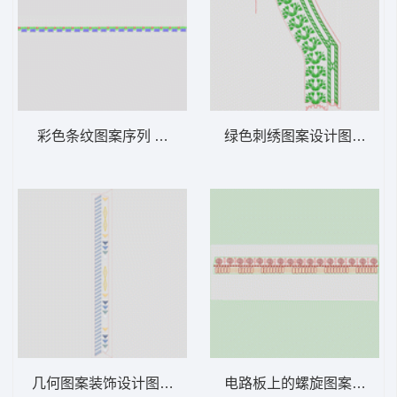
彩色条纹图案序列 汉服
绿色刺绣图案设计图 汉服
几何图案装饰设计图 汉服
电路板上的螺旋图案 汉服