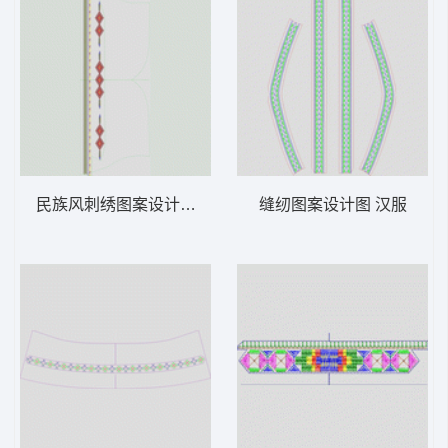
民族风刺绣图案设计图 汉服
缝纫图案设计图 汉服