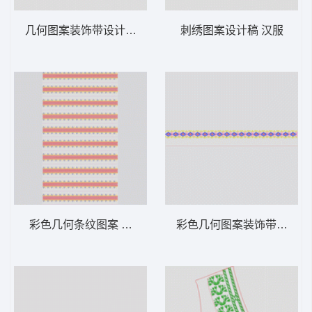
几何图案装饰带设计图 汉服
刺绣图案设计稿 汉服
彩色几何条纹图案 汉服
彩色几何图案装饰带 汉服