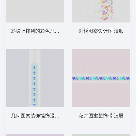
斜坡上排列的彩色几何图案 汉服
刺绣图案设计图 汉服
几何图案装饰挂饰设计图 汉服
花卉图案装饰带 汉服