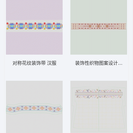
对称花纹装饰带 汉服
装饰性织物图案设计 汉服