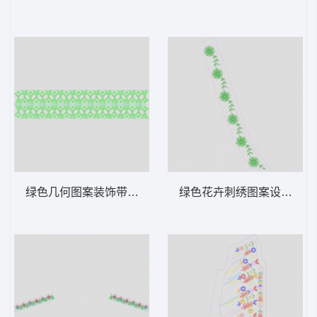
绿色几何图案装饰带 汉服
绿色花卉刺绣图案设计图 