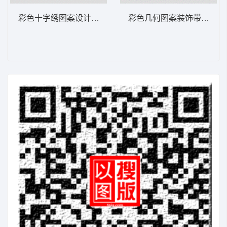
彩色十字绣图案设计图 汉服
彩色几何图案装饰带 汉服