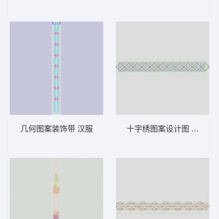
几何图案装饰带 汉服
十字绣图案设计图 汉服