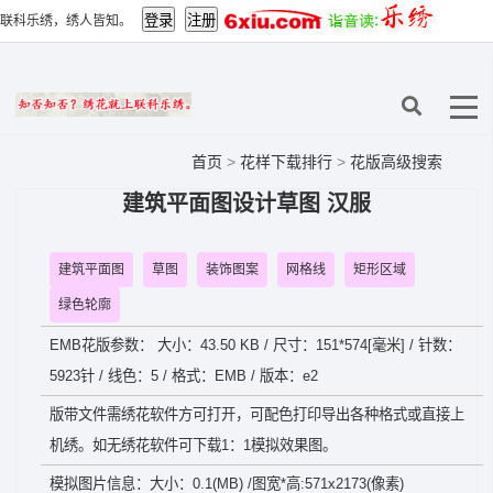
联科乐绣，绣人皆知。
首页
>
花样下载排行
>
花版高级搜索
建筑平面图设计草图 汉服
建筑平面图
草图
装饰图案
网格线
矩形区域
绿色轮廓
EMB花版参数： 大小：43.50 KB / 尺寸：151*574[毫米] / 针数：
5923针 / 线色：5 / 格式：EMB / 版本：e2
版带文件需绣花软件方可打开，可配色打印导出各种格式或直接上
机绣。如无绣花软件可下载1：1模拟效果图。
模拟图片信息：大小：0.1(MB) /图宽*高:571x2173(像素)