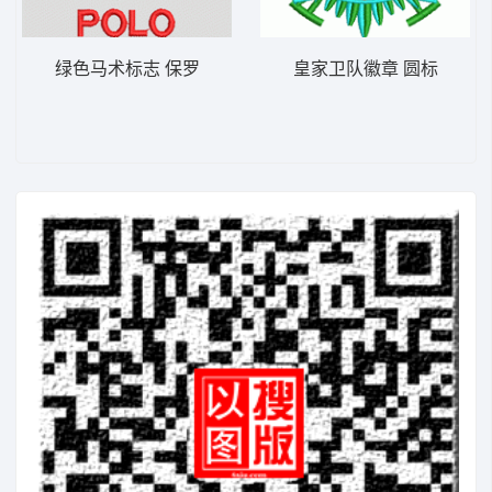
绿色马术标志 保罗
皇家卫队徽章 圆标