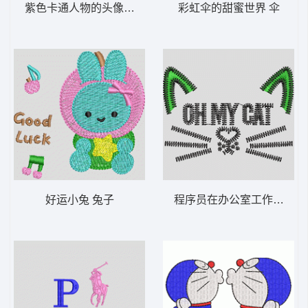
紫色卡通人物的头像 熊
彩虹伞的甜蜜世界 伞
好运小兔 兔子
程序员在办公室工作 猫