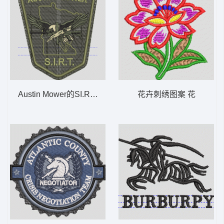
Austin Mower的SI.R.T.徽章 0303 AUSTINMOW
花卉刺绣图案 花