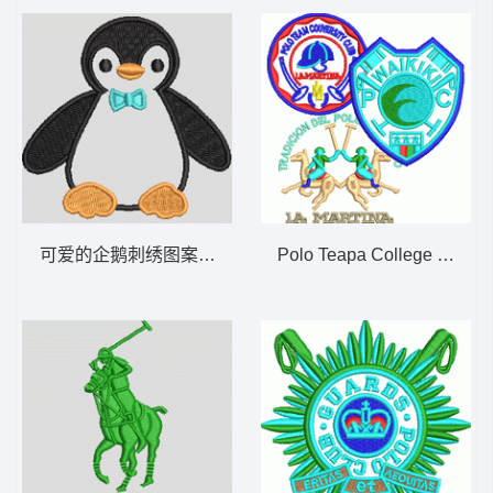
可爱的企鹅刺绣图案 企鹅
Polo Teapa College Club与M