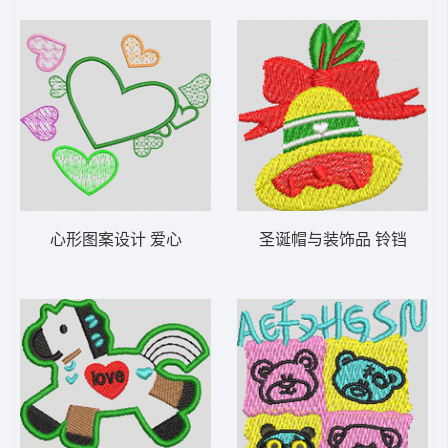
心形图案设计 爱心
圣诞帽与装饰品 铃铛