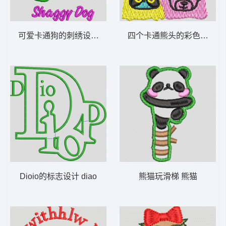
可爱卡通狗的刺绣设计 小马
四个卡通熊头的彩色方块 
Dioio的标志设计 diao
熊猫玩滑梯 熊猫