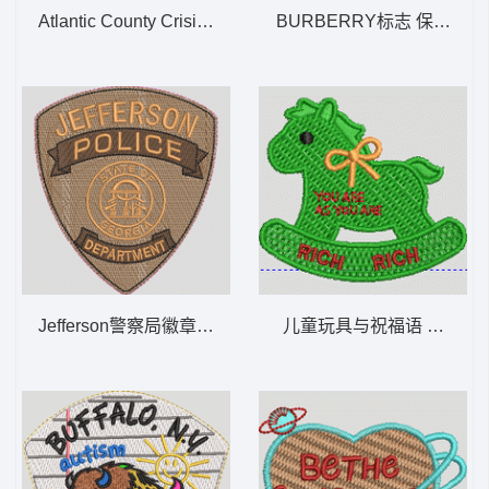
Atlantic County Crisis Negotiation Team
BURBERRY标志 保罗 polo
Jefferson警察局徽章 JEFFERSON POLICE DEP
儿童玩具与祝福语 小马