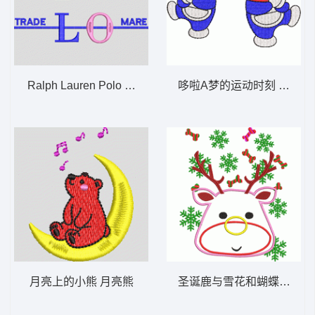
Ralph Lauren Polo Trade Logo 保罗
哆啦A梦的运动时刻 哆啦A
月亮上的小熊 月亮熊
圣诞鹿与雪花和蝴蝶结 圣