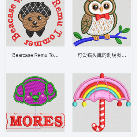
Bearcase Remu Tommer的徽章 小熊
可爱猫头鹰的刺绣图案 猫