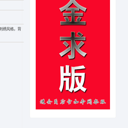
刺绣风格，背