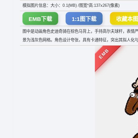
模拟图片信息：大小：0.1(MB) /图宽*高:137x267(像素)
EMB下载
1:1图下载
收藏本
图中是动画角色史迪奇骑在棕色马背上，手持高尔夫球杆，表情
景为浅灰色网格。角色设计夸张，具有卡通特征，突出其拟人化
EMB