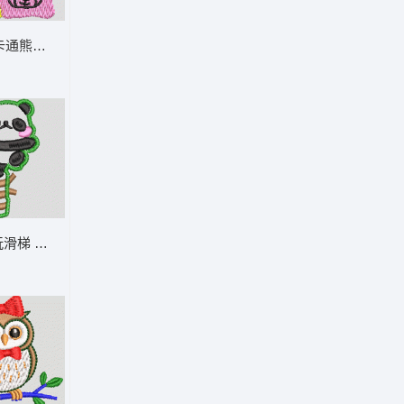
卡通熊头的彩色方块 小熊
滑梯 熊猫