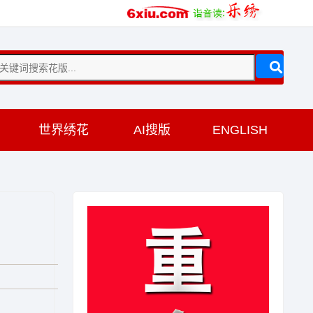
训
世界绣花
AI搜版
ENGLISH