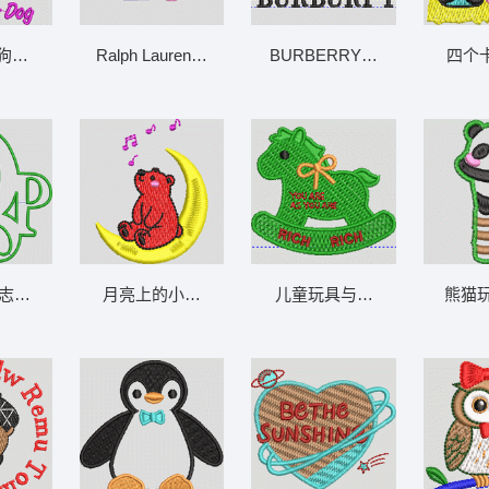
 Team
狗的刺绣设计 小马
Ralph Lauren Polo Trade Logo 保罗
BURBERRY标志 保罗 polo
四个
N POLICE DEP
志设计 diao
月亮上的小熊 月亮熊
儿童玩具与祝福语 小马
熊猫玩