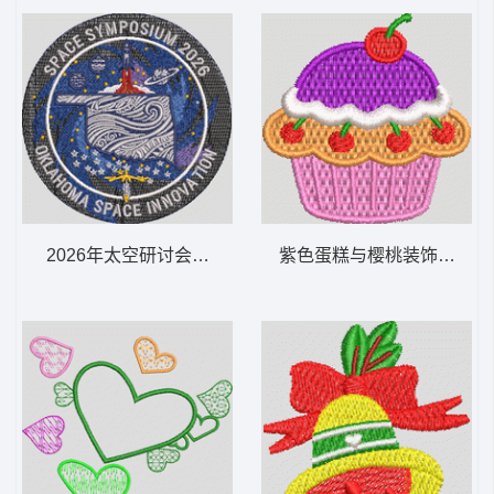
2026年太空研讨会徽章 SPACESYMP OKLAHOMA
紫色蛋糕与樱桃装饰 蛋糕