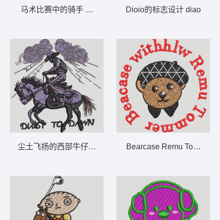
马术比赛中的骑手 西部牛仔 马 骑马 polo
Dioio的标志设计 diao
尘土飞扬的西部牛仔 骑马 Dust TO 西部牛仔
Bearcase Remu Tomme