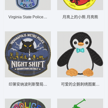
Virginia State Police Autism Acceptance
月亮上的小熊 月亮熊
印第安纳波利斯警局夜班巡逻 猫头鹰 NIGHT
可爱的企鹅刺绣图案 企鹅