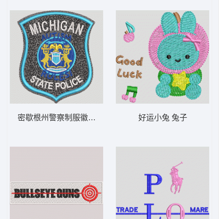
密歇根州警察制服徽章 MICHIGAN AUTISM 鹿-
好运小兔 兔子