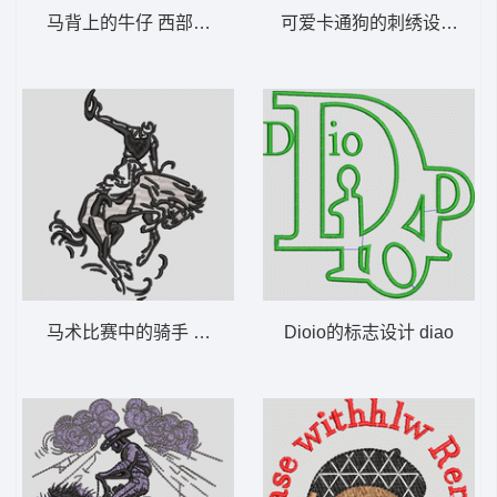
马背上的牛仔 西部牛仔 骑马
可爱卡通狗的刺绣设计 小
马术比赛中的骑手 西部牛仔 马 骑马 polo
Dioio的标志设计 diao