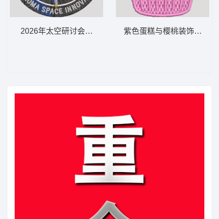
2026年太空研讨会徽章 SPACESYMP OKLAHOMA
紫色蛋糕与樱桃装饰 蛋糕