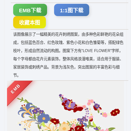
EMB下载
1:1图下载
收藏本图
该图像展示了一幅精美的花卉刺绣图案，由多种色彩鲜艳的花朵组
成，包括蓝色百合、红色玫瑰、紫色小花和白色雏菊等，搭配绿色
枝叶，形成自然流动的构图。图案下方有“LOVE FLOWER”字样，
每个字母都由花卉元素装饰，整体风格浪漫唯美，适合用于服装、
家居装饰或刺绣产品。背景为浅灰色，突出图案的丰富色彩与细
节。
EMB