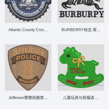
Atlantic County Crisis Negotiation Team
BURBERRY标志 保罗 polo
Jefferson警察局徽章 JEFFERSON POLICE DEP
儿童玩具与祝福语 小马