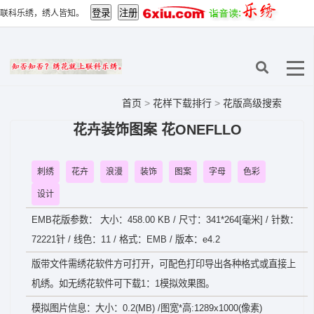
联科乐绣，绣人皆知。
首页
>
花样下载排行
>
花版高级搜索
花卉装饰图案 花ONEFLLO
刺绣
花卉
浪漫
装饰
图案
字母
色彩
设计
EMB花版参数： 大小：458.00 KB / 尺寸：341*264[毫米] / 针数：
72221针 / 线色：11 / 格式：EMB / 版本：e4.2
版带文件需绣花软件方可打开，可配色打印导出各种格式或直接上
机绣。如无绣花软件可下载1：1模拟效果图。
模拟图片信息：大小：0.2(MB) /图宽*高:1289x1000(像素)