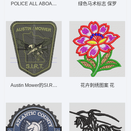
POLICE ALL ABOARD! AMTRAK POLICE 火车 AL
绿色马术标志 保罗
Austin Mower的SI.R.T.徽章 0303 AUSTINMOW
花卉刺绣图案 花