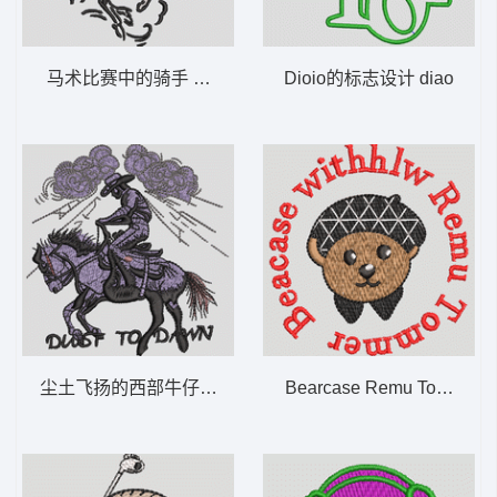
马术比赛中的骑手 西部牛仔 马 骑马 polo
Dioio的标志设计 diao
尘土飞扬的西部牛仔 骑马 Dust TO 西部牛仔
Bearcase Remu Tomme