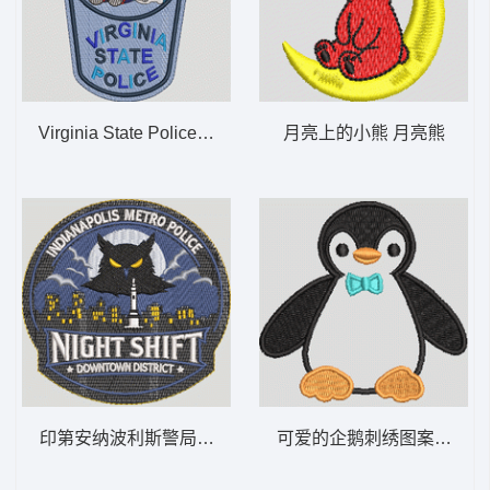
Virginia State Police Autism Acceptance
月亮上的小熊 月亮熊
印第安纳波利斯警局夜班巡逻 猫头鹰 NIGHT
可爱的企鹅刺绣图案 企鹅