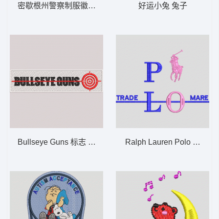
密歇根州警察制服徽章 MICHIGAN AUTISM 鹿-
好运小兔 兔子
Bullseye Guns 标志 BULISEYE 靶心
Ralph Lauren Polo Trade