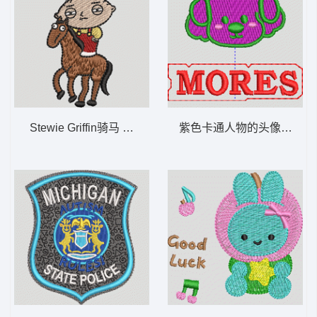
Stewie Griffin骑马 马 人 三毛
紫色卡通人物的头像 熊