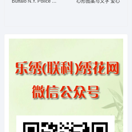
Buffalo N.Y. Police Autism Awareness Pat
心形图案与文字 爱心