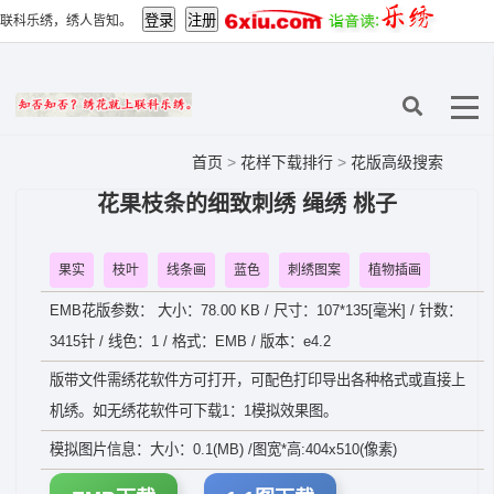
联科乐绣，绣人皆知。
首页
>
花样下载排行
>
花版高级搜索
花果枝条的细致刺绣 绳绣 桃子
果实
枝叶
线条画
蓝色
刺绣图案
植物插画
EMB花版参数： 大小：78.00 KB / 尺寸：107*135[毫米] / 针数：
3415针 / 线色：1 / 格式：EMB / 版本：e4.2
版带文件需绣花软件方可打开，可配色打印导出各种格式或直接上
机绣。如无绣花软件可下载1：1模拟效果图。
模拟图片信息：大小：0.1(MB) /图宽*高:404x510(像素)