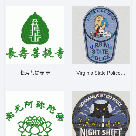
长寿菩提寺 寺
Virginia State Police Auti