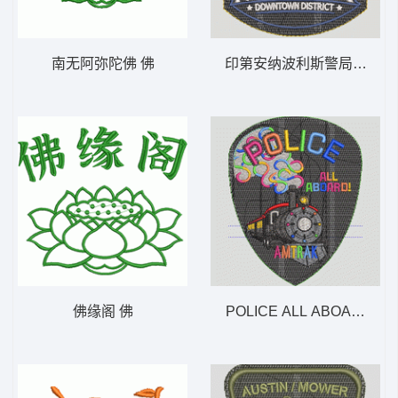
南无阿弥陀佛 佛
印第安纳波利斯警局夜班巡逻 
佛缘阁 佛
POLICE ALL ABOARD! A