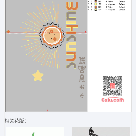
相关花版：