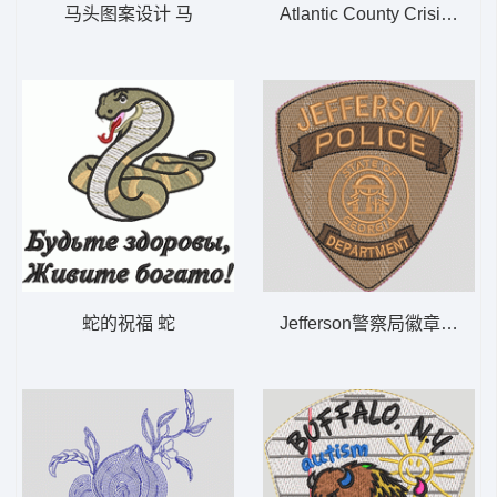
马头图案设计 马
Atlantic County Crisis Nego
蛇的祝福 蛇
Jefferson警察局徽章 JEFF