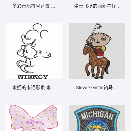
多彩音乐符号背景 小猫 匹绣
尘土飞扬的西部牛仔 骑马 Du
米妮的卡通形象 米老鼠
Stewie Griffin骑马 马 人 