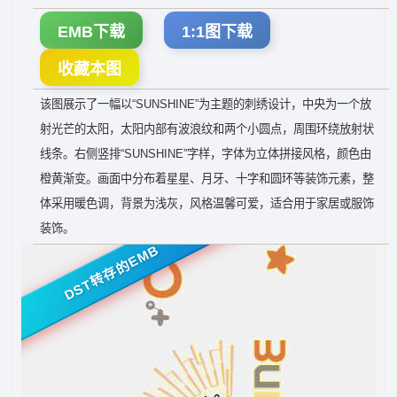
EMB下载
1:1图下载
收藏本图
该图展示了一幅以“SUNSHINE”为主题的刺绣设计，中央为一个放
射光芒的太阳，太阳内部有波浪纹和两个小圆点，周围环绕放射状
线条。右侧竖排“SUNSHINE”字样，字体为立体拼接风格，颜色由
橙黄渐变。画面中分布着星星、月牙、十字和圆环等装饰元素，整
体采用暖色调，背景为浅灰，风格温馨可爱，适合用于家居或服饰
装饰。
DST转存的EMB