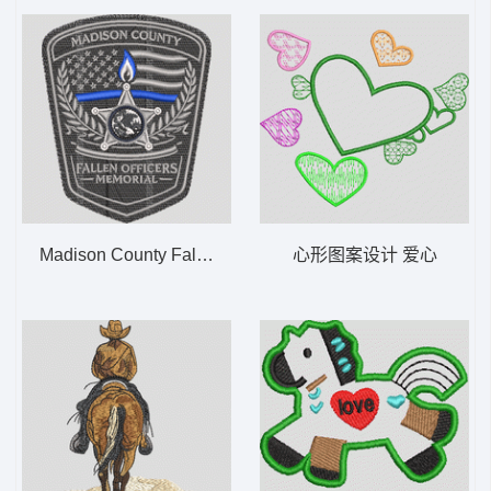
Madison County Fallen Officers Memorial
心形图案设计 爱心