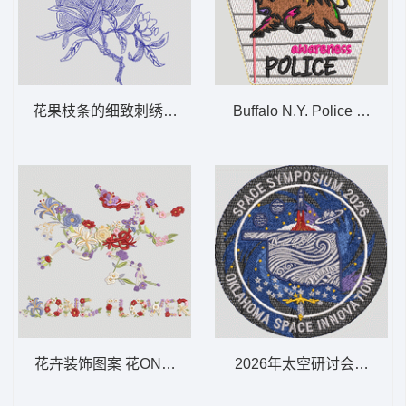
花果枝条的细致刺绣 绳绣 桃子
Buffalo N.Y. Police Autis
花卉装饰图案 花ONEFLLO
2026年太空研讨会徽章 SPA