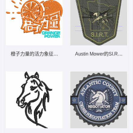
橙子力量的活力象征 橘子
Austin Mower的SI.R.T.徽