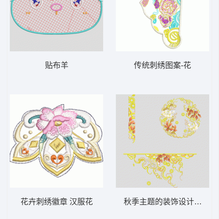
贴布羊
传统刺绣图案-花
花卉刺绣徽章 汉服花
秋季主题的装饰设计汉服