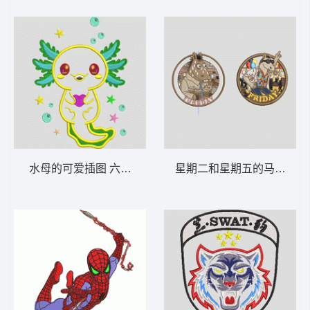
水母的可爱插图 六角恐龙鱼
星期二和星期五的马匹TUES 