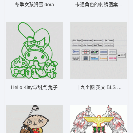
冬季女孩滑雪 dora
卡通角色的刺绣图案 卡通 
Hello Kitty与甜点 兔子
十九个图 英文 BLS FACI MO