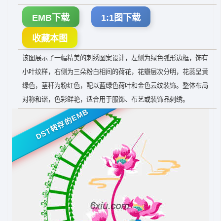
EMB下载
1:1图下载
收藏本图
该图展示了一幅精美的刺绣图案设计，左侧为绿色弧形边框，饰有
小叶纹样，右侧为三朵粉白相间的荷花，花瓣层次分明，花蕊呈黄
绿色，茎秆为粉红色，配以蓝绿色荷叶和金色云纹装饰。整体布局
对称和谐，色彩鲜艳，适合用于服饰、布艺或装饰品刺绣。
DST转存的EMB