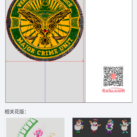
相关花版：