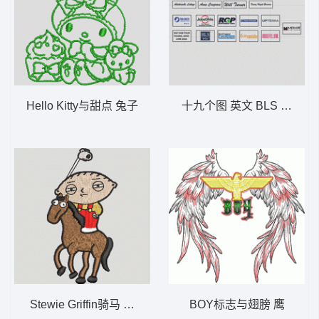
Hello Kitty与甜点 兔子
十九个图 英文 BLS FACI MO
Stewie Griffin骑马 拉夫劳伦小马
BOY标志与翅膀 鹰