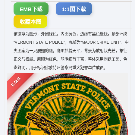
EMB下载
1:1图下载
收藏本图
该徽章为圆形，外圈绿色，内圈黄色，边缘有黑色缝线。顶部环绕
“VERMONT STATE POLICE”，底部为“MAJOR CRIME UNIT”。中
央图案为一只展翅的鹰，鹰爪抓着天平，背景为放射状光芒，象征
正义与权威。鹰眼为红色，羽毛细节丰富，整体采用刺绣工艺，色
彩鲜明，用于标识佛蒙特州警察局重大犯罪单位成员。
EMB