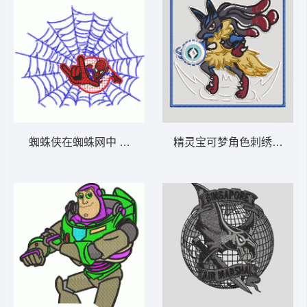
蜘蛛侠在蜘蛛网中 蜘蛛侠
精灵