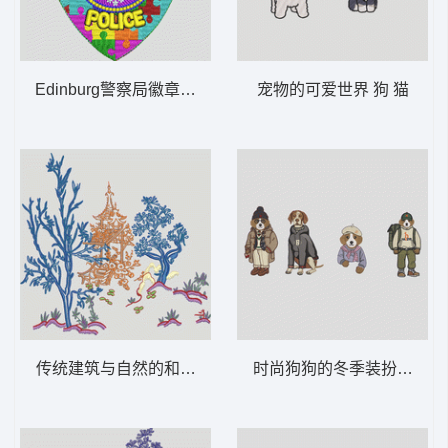
Edinburg警察局徽章 POLICE EDINB
宠物的可爱世界 狗 猫
传统建筑与自然的和谐 山水画A
时尚狗狗的冬季装扮 狗