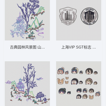
古典园林风景图 山水画B
上海VIP SGT标