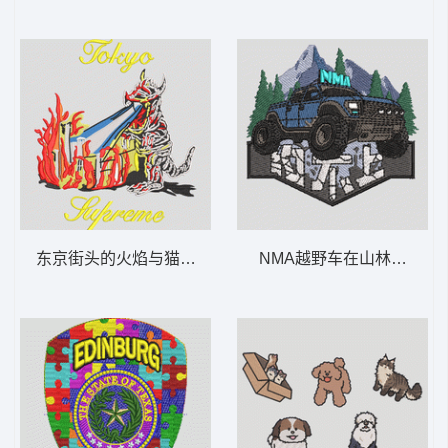
东京街头的火焰与猫 怪兽 哥斯拉
NMA越野车在山林中探险 