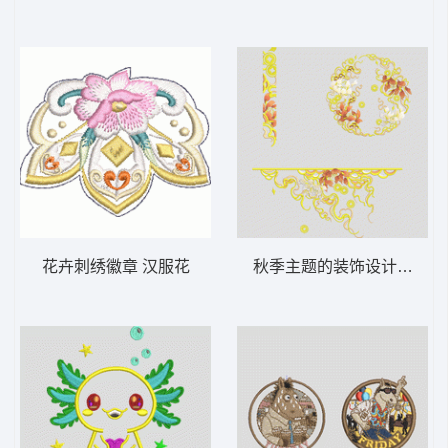
花卉刺绣徽章 汉服花
秋季主题的装饰设计汉服