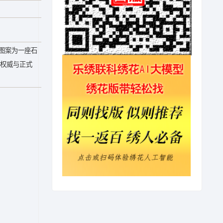
中央图案为一座石
现权威与正式