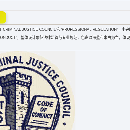
图
NAL JUSTICE COUNCIL”和“PROFESSIONAL REGULATION”。
OF CONDUCT”。整体设计象征法律监管与专业规范，色彩以深蓝和米白为主，体