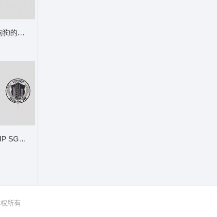
狗狗的冬季装扮 狗
R RGP JOBS CIT
上海VIP SGT标志 盾 圆 VIP SGT SHANG
 版权所有