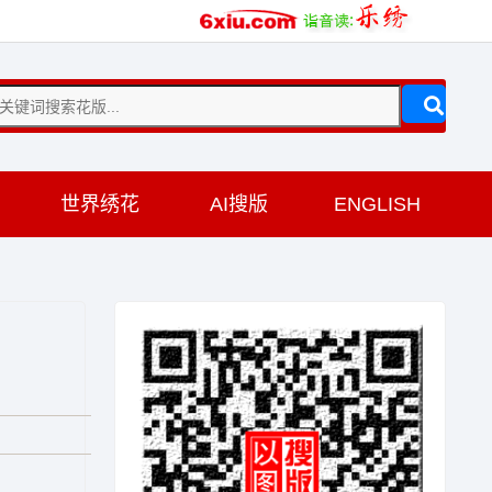
训
世界绣花
AI搜版
ENGLISH