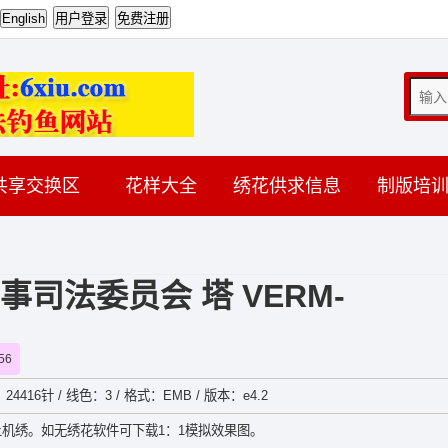
共享交换区
花样大全
绣花供求信息
制版培
司法委员会 塔 VERM-
56
24416针 / 线色：3 / 格式：EMB / 版本：e4.2
机绣。如无绣花软件可下载1：1模拟效果图。