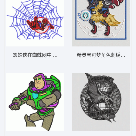
蜘蛛侠在蜘蛛网中 蜘蛛侠
精灵