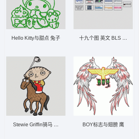
Hello Kitty与甜点 兔子
十九个图 英文 BLS FACI MO
Stewie Griffin骑马 拉夫劳伦小马
BOY标志与翅膀 鹰