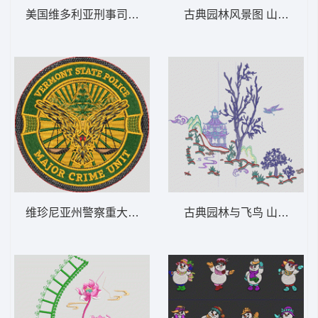
美国维多利亚刑事司法委员会 塔 VERM-
古典园林风景图 山水画B
古典园林与飞鸟 山水画C
维珍尼亚州警察重大犯罪单位徽章 老鹰 VER