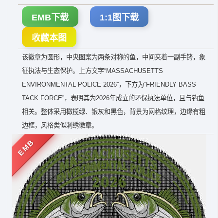
EMB下载
1:1图下载
收藏本图
该徽章为圆形，中央图案为两条对称的鱼，中间夹着一副手铐，象
征执法与生态保护。上方文字“MASSACHUSETTS
ENVIRONMENTAL POLICE 2026”，下方为“FRIENDLY BASS
TACK FORCE”，表明其为2026年成立的环保执法单位，且与钓鱼
相关。整体采用橄榄绿、银灰和黑色，背景为网格纹理，边缘有粗
边框，风格类似刺绣徽章。
EMB