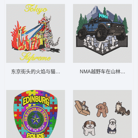
东京街头的火焰与猫 怪兽 哥斯拉
NMA越野车在山林中探险 