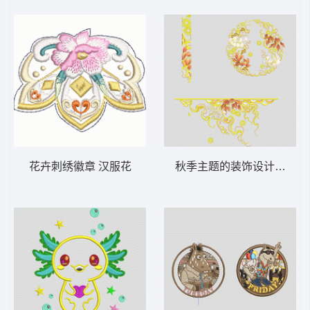
花卉刺绣徽章 汉服花
秋季主题的装饰设计汉服