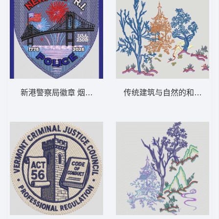
新港警察局徽章 烟花 NEWP
传统建筑与自然的