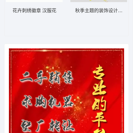
花卉刺绣徽章 汉服花
秋季主题的装饰设计汉服