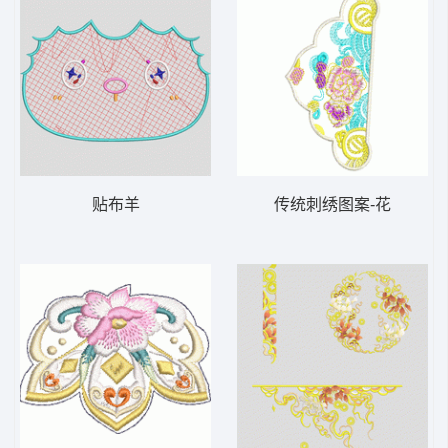
贴布羊
传统刺绣图案-花