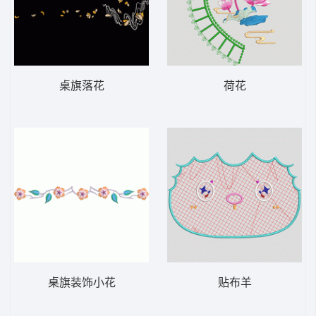
桌旗落花
荷花
桌旗装饰小花
贴布羊