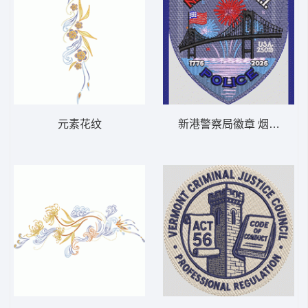
元素花纹
新港警察局徽章 烟花 N