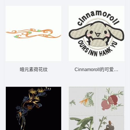
暗元素荷花纹
Cinnamoroll的可爱形象