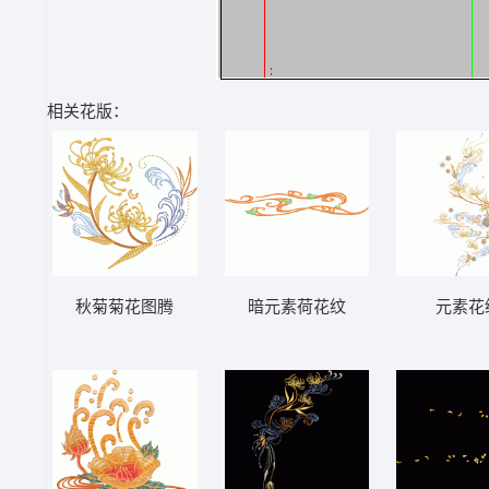
相关花版：
秋菊菊花图腾
暗元素荷花纹
元素花