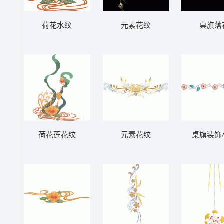
荷花水纹
元素花纹
桌旗落
荷花莲花纹
元素花纹
桌旗装饰