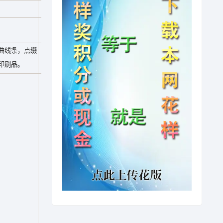
曲线条，点缀
印刷品。