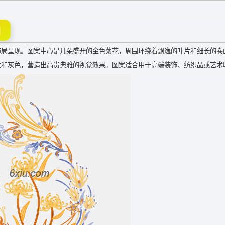
图
布局呈现。图案中心是几朵盛开的金色菊花，周围环绕着飘逸的叶片和细长的卷
柔和灰色，营造出高贵典雅的视觉效果。图案适合用于高端装饰、纺织品或艺术