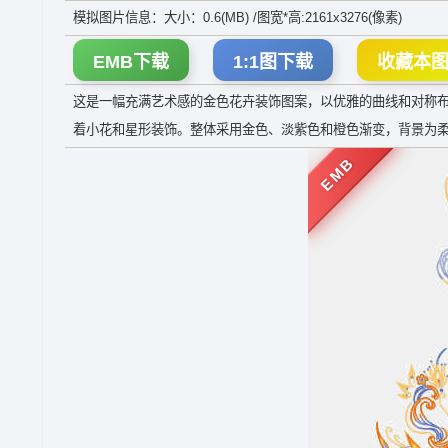
模拟图片信息：大小：0.6(MB) /图宽*高:2161x3276(像素)
EMB下载
1:1图下载
收藏本
这是一幅充满艺术感的金色花卉装饰图案，以优雅的曲线和对称
着小花和星形装饰。整体采用金色、淡紫色和橙色渐变，背景为
EMB