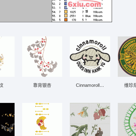
纹
靠背银杏
Cinnamoroll的可爱形象 B1