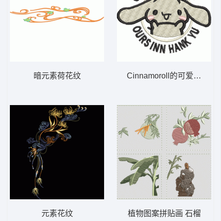
暗元素荷花纹
Cinnamoroll的可爱形象
元素花纹
植物图案拼贴画 石榴