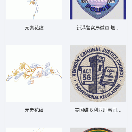
元素花纹
新港警察局徽章 烟花 N
元素花纹