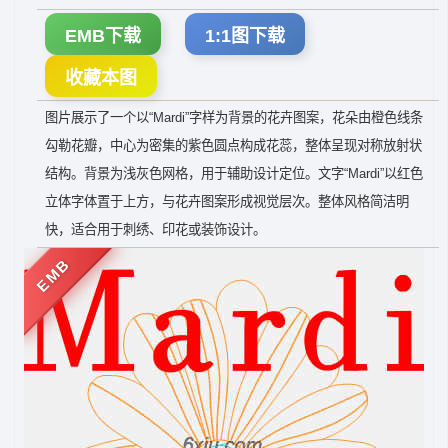
EMB下载
1:1图下载
收藏本图
图片展示了一个以“Mardi”字样为背景的花卉图案，花朵由橙色线条
勾勒花瓣，中心为密集的紫色圆点构成花蕊，整体呈现对称放射状
结构。背景为浅灰色网格，用于辅助设计定位。文字“Mardi”以红色
立体字体置于上方，与花卉图案形成视觉层次。整体风格简洁明
快，适合用于刺绣、印花或装饰设计。
EMB