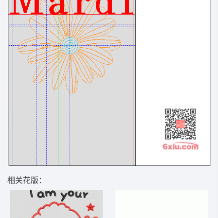
相关花版：