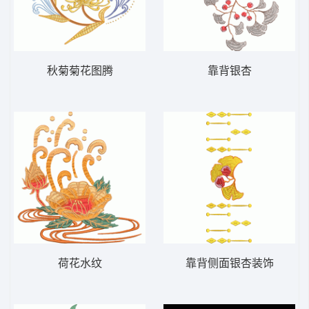
秋菊菊花图腾
靠背银杏
荷花水纹
靠背侧面银杏装饰