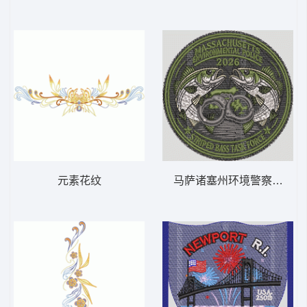
元素花纹
马萨诸