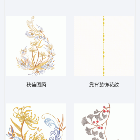
秋菊图腾
靠背装饰花纹